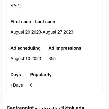
SA(1)
First seen - Last seen
August 20 2023-August 27 2023
Ad scheduling
Ad Impressions
August 10 2023
655
Days
Popularity
1Days
0
Centrepoint - سنتربوينت tiktok ads