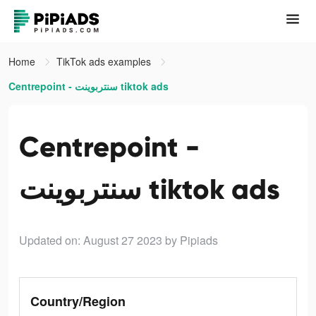
Home
TikTok ads examples
Centrepoint - سنتربوينت tiktok ads
Centrepoint -
سنتربوينت tiktok ads
Updated on: August 27 2023
by Pipiads
Country/Region