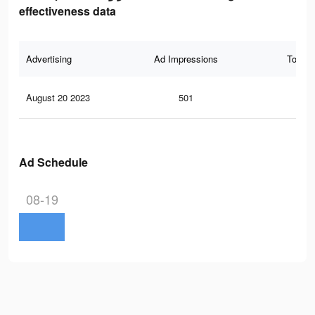
effectiveness data
Advertising
Ad Impressions
Total 
August 20 2023
501
0
Ad Schedule
08-19