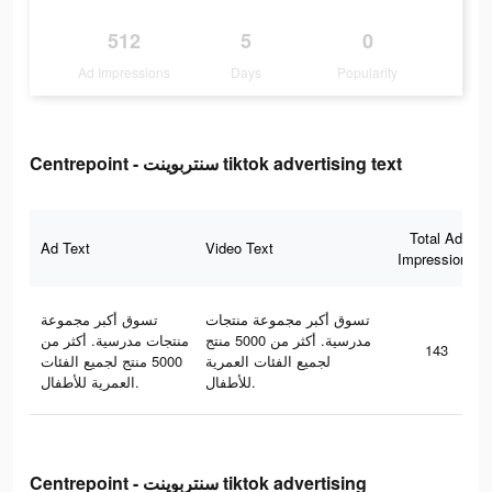
512
5
0
Ad Impressions
Days
Popularity
Centrepoint - سنتربوينت tiktok advertising text
Total Ad
Ad Text
Video Text
Impressions
تسوق أكبر مجموعة منتجات
تسوق أكبر مجموعة
مدرسية. أكثر من 5000 منتج
منتجات مدرسية. أكثر من
143
لجميع الفئات العمرية
5000 منتج لجميع الفئات
للأطفال.
العمرية للأطفال.
Centrepoint - سنتربوينت tiktok advertising