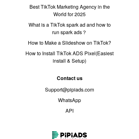
Best TikTok Marketing Agency in the
World for 2025
What is a TikTok spark ad and how to
run spark ads？
How to Make a Slideshow on TikTok?
How to Install TikTok ADS Pixel(Easiest
install & Setup)
Contact us
Support@pipiads.com
WhatsApp
API