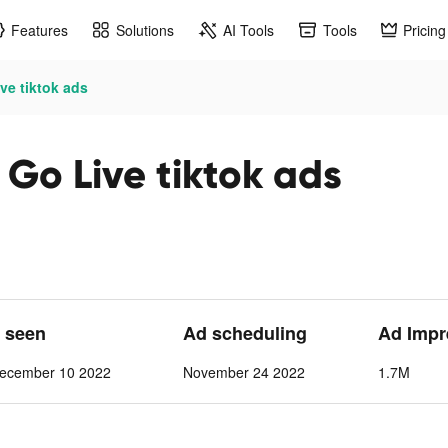
Features
Solutions
AI Tools
Tools
Pricing
ive tiktok ads
 Go Live tiktok ads
t seen
Ad scheduling
Ad Impr
ecember 10 2022
November 24 2022
1.7M