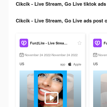
Cikcik - Live Stream, Go Live tiktok ads
Cikcik - Live Stream, Go Live ads post o
Fun2Lite - Live Stream,Go Live
November 24 2022-November 24 2022
Novem
US
US
app
Apple