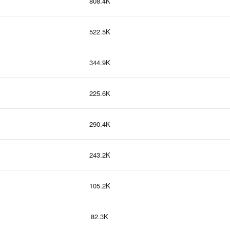
808.4K
522.5K
344.9K
225.6K
290.4K
243.2K
105.2K
82.3K