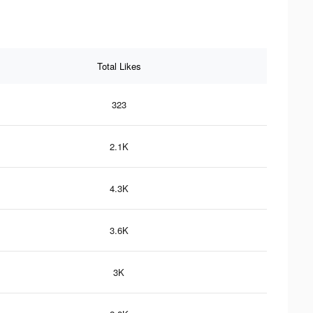
Total Likes
323
2.1K
4.3K
3.6K
3K