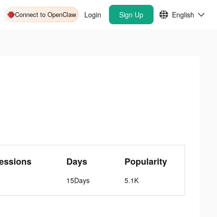
Connect to OpenClaw
Login
Sign Up
English
essions
Days
Popularity
15Days
5.1K