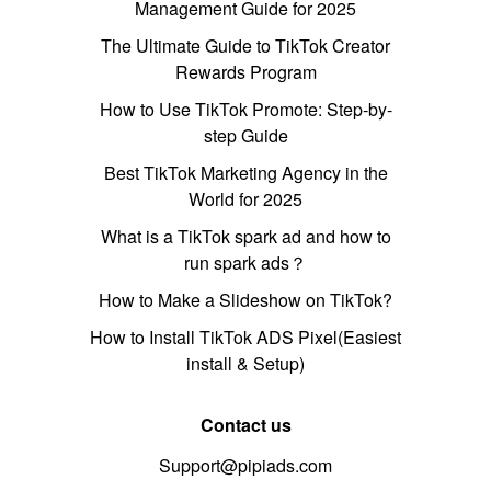
Management Guide for 2025
The Ultimate Guide to TikTok Creator
Rewards Program
How to Use TikTok Promote: Step-by-
step Guide
Best TikTok Marketing Agency in the
World for 2025
What is a TikTok spark ad and how to
run spark ads？
How to Make a Slideshow on TikTok?
How to Install TikTok ADS Pixel(Easiest
install & Setup)
Contact us
Support@pipiads.com