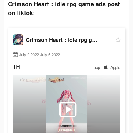
Crimson Heart：idle rpg game ads post
on tiktok:
Crimson Heart：idle rpg game
July 2 2022-July 6 2022
TH
app
Apple