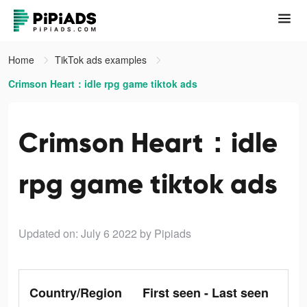
Home
TikTok ads examples
Crimson Heart：idle rpg game tiktok ads
Crimson Heart：idle
rpg game tiktok ads
Updated on: July 6 2022
by Pipiads
Country/Region
First seen - Last seen