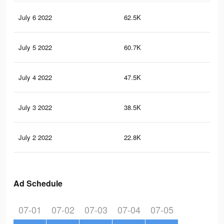
July 6 2022
62.5K
38
July 5 2022
60.7K
36
July 4 2022
47.5K
26
July 3 2022
38.5K
22
July 2 2022
22.8K
13
Ad Schedule
07-01
07-02
07-03
07-04
07-05