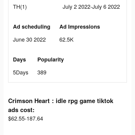
TH(1)
July 2 2022-July 6 2022
Ad scheduling
Ad Impressions
June 30 2022
62.5K
Days
Popularity
5Days
389
Crimson Heart：idle rpg game tiktok
ads cost:
$62.55-187.64