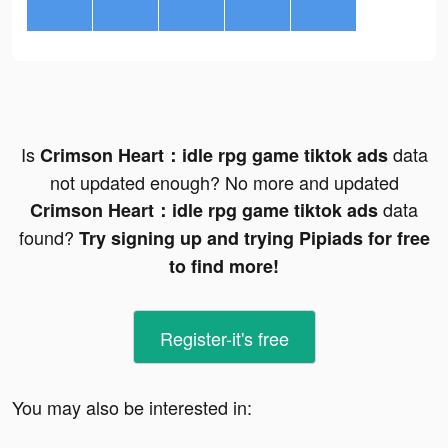
Is
data
Crimson Heart：idle rpg game tiktok ads
not updated enough? No more and updated
data
Crimson Heart：idle rpg game tiktok ads
found?
Try signing up and trying Pipiads for free
to find more!
Register-it's free
You may also be interested in: