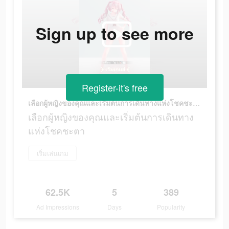
Sign up to see more
Register-it's free
เลือกผู้หญิงของคุณและเริ่มต้นการเดินทางแห่งโชคชะตา
เลือกผู้หญิงของคุณและเริ่มต้นการเดินทาง
แห่งโชคชะตา
เริ่มเล่นเกม
62.5K
5
389
Ad Impressions
Days
Popularity