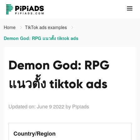
Home
TikTok ads examples
Demon God: RPG แนวตั้ง tiktok ads
Demon God: RPG
แนวตั้ง tiktok ads
Updated on: June 9 2022
by Pipiads
Country/Region