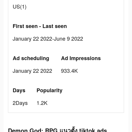
US(1)
First seen - Last seen
January 22 2022-June 9 2022
Ad scheduling
Ad Impressions
January 22 2022
933.4K
Days
Popularity
2Days
1.2K
Demon God: RPG แนวตั้ง tiktok ads