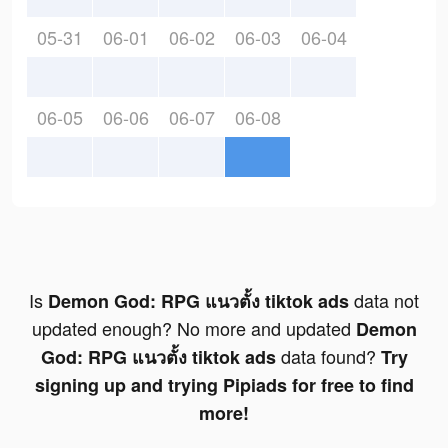
05-31
06-01
06-02
06-03
06-04
06-05
06-06
06-07
06-08
Is
data not
Demon God: RPG แนวตั้ง tiktok ads
updated enough? No more and updated
Demon
data found?
God: RPG แนวตั้ง tiktok ads
Try
signing up and trying Pipiads for free to find
more!