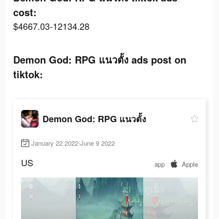
cost:
$4667.03-12134.28
Demon God: RPG แนวตั้ง ads post on
tiktok:
Demon God: RPG แนวตั้ง
January 22 2022-June 9 2022
US
app
Apple