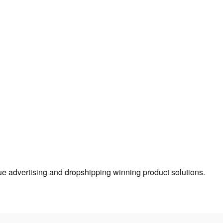
true advertising and dropshipping winning product solutions.