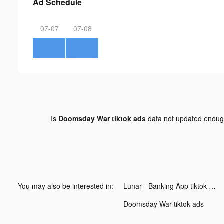
Ad Schedule
07-07
07-08
Is
Doomsday War tiktok ads
data not updated enou
You may also be interested in:
Lunar - Banking App tiktok ads
Doomsday War tiktok ads