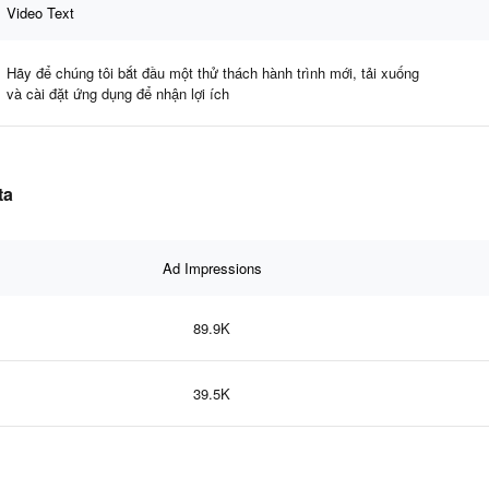
Video Text
Hãy để chúng tôi bắt đầu một thử thách hành trình mới, tải xuống
và cài đặt ứng dụng để nhận lợi ích
ta
Ad Impressions
89.9K
39.5K