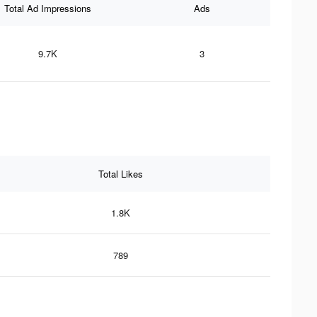
Total Ad Impressions
Ads
9.7K
3
Total Likes
1.8K
789