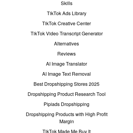
Skills
TikTok Ads Library
TikTok Creative Center
TikTok Video Transcript Generator
Alternatives
Reviews
AI Image Translator
AI Image Text Removal
Best Dropshipping Stores 2025
Dropshipping Product Research Tool
Pipiads Dropshipping
Dropshipping Products with High Profit
Margin
TikTok Made Me Buy It