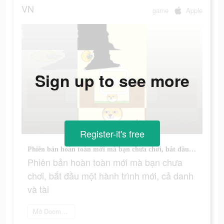
VN
game
Apple
Sign up to see more
Register-it's free
Phiên bản hoàn toàn mới mà bạn chưa chơi, bắt đầu một hành trình mới, cả danh và tài
Phiên bản hoàn toàn mới mà bạn chưa
chơi, bắt đầu một hành trình mới, cả danh
và tài
Mở Doomsday War ngay