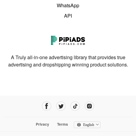
WhatsApp
API
A Truly all-in-one advertising library that provides true
advertising and dropshipping winning product solutions.
Privacy
Terms
English