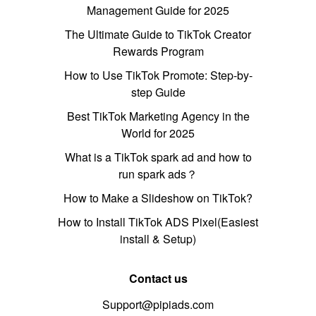
Management Guide for 2025
The Ultimate Guide to TikTok Creator
Rewards Program
How to Use TikTok Promote: Step-by-
step Guide
Best TikTok Marketing Agency in the
World for 2025
What is a TikTok spark ad and how to
run spark ads？
How to Make a Slideshow on TikTok?
How to Install TikTok ADS Pixel(Easiest
install & Setup)
Contact us
Support@pipiads.com