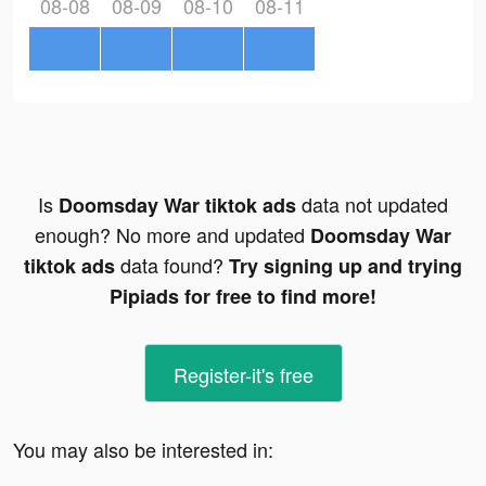
08-08
08-09
08-10
08-11
Is
data not updated
Doomsday War tiktok ads
enough? No more and updated
Doomsday War
data found?
tiktok ads
Try signing up and trying
Pipiads for free to find more!
Register-it's free
You may also be interested in: