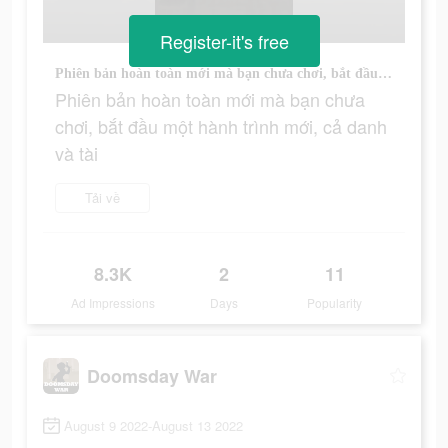
Register-it's free
Phiên bản hoàn toàn mới mà bạn chưa chơi, bắt đầu một hành trình mới, cả danh và tài
Phiên bản hoàn toàn mới mà bạn chưa
chơi, bắt đầu một hành trình mới, cả danh
và tài
Tải về
8.3K
2
11
Ad Impressions
Days
Popularity
Doomsday War
August 9 2022-August 13 2022