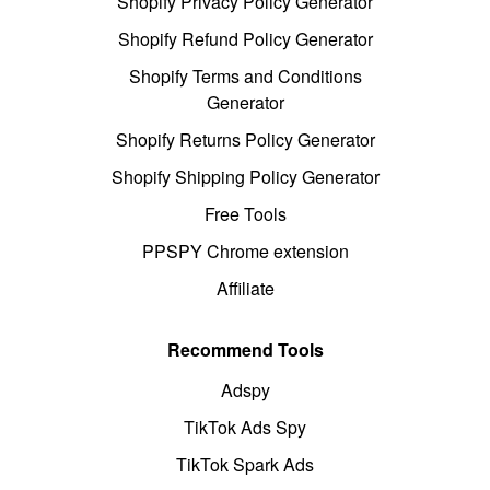
Shopify Privacy Policy Generator
Shopify Refund Policy Generator
Shopify Terms and Conditions
Generator
Shopify Returns Policy Generator
Shopify Shipping Policy Generator
Free Tools
PPSPY Chrome extension
Affiliate
Recommend Tools
Adspy
TikTok Ads Spy
TikTok Spark Ads