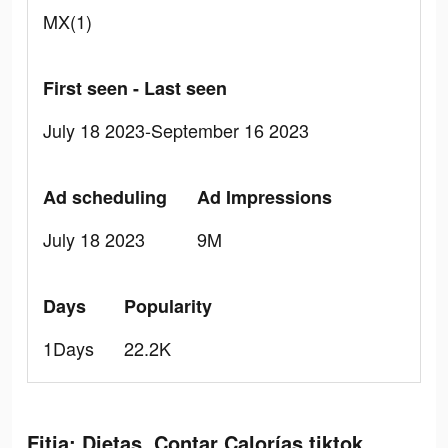
MX(1)
First seen - Last seen
July 18 2023-September 16 2023
Ad scheduling
Ad Impressions
July 18 2023
9M
Days
Popularity
1Days
22.2K
Fitia: Dietas, Contar Calorías tiktok