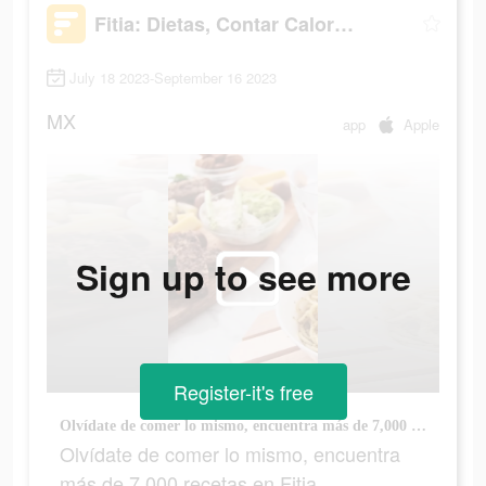
Fitia: Dietas, Contar Calorías
July 18 2023-September 16 2023
MX
app
Apple
Sign up to see more
Register-it's free
Olvídate de comer lo mismo, encuentra más de 7,000 recetas en Fitia, ¡Descárgala gratis ahora!
Olvídate de comer lo mismo, encuentra
más de 7,000 recetas en Fitia,