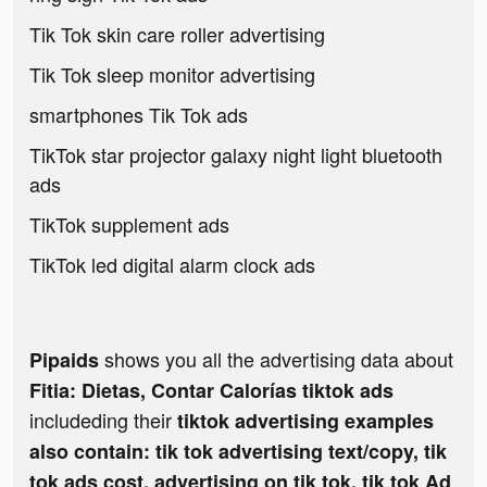
Tik Tok skin care roller advertising
Tik Tok sleep monitor advertising
smartphones Tik Tok ads
TikTok star projector galaxy night light bluetooth
ads
TikTok supplement ads
TikTok led digital alarm clock ads
shows you all the advertising data about
Pipaids
Fitia: Dietas, Contar Calorías tiktok ads
includeding their
tiktok advertising examples
also contain: tik tok advertising text/copy, tik
tok ads cost, advertising on tik tok, tik tok Ad