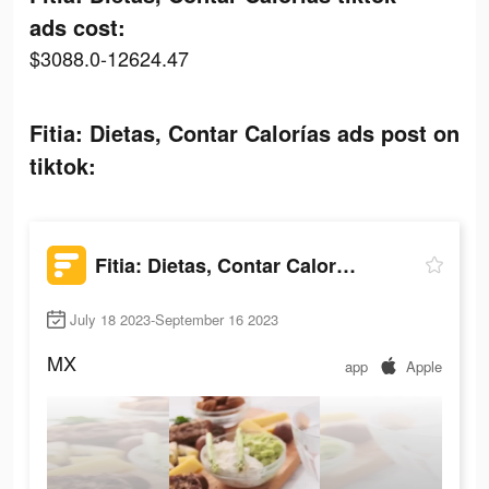
ads cost:
$3088.0-12624.47
Fitia: Dietas, Contar Calorías ads post on
tiktok:
Fitia: Dietas, Contar Calorías
July 18 2023-September 16 2023
MX
app
Apple