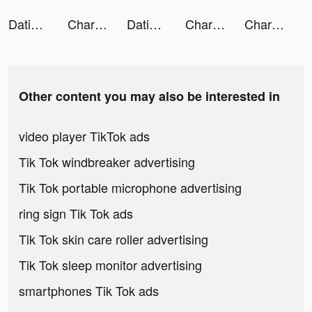
Dating, Meet Curvy - WooPlus tiktok ads
Charge Station 3D! tiktok ads
Dating, Meet Curvy - WooPlus tiktok ads
Charge Station 3D! tiktok ads
Charge Station 3D! tiktok ads
Other content you may also be interested in
video player TikTok ads
Tik Tok windbreaker advertising
Tik Tok portable microphone advertising
ring sign Tik Tok ads
Tik Tok skin care roller advertising
Tik Tok sleep monitor advertising
smartphones Tik Tok ads