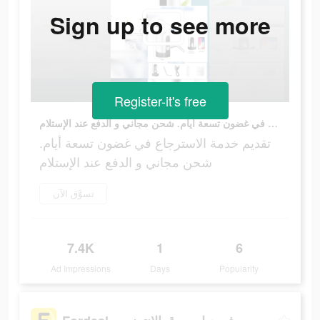
Sign up to see more
Register-it's free
تقديم خدمة الاسترجاع في غضون تسعة أيام. شحن مجاني و الدفع عند الإستلام
تقديم خدمة الاسترجاع في غضون تسعة أيام.
شحن مجاني و الدفع عند الإستلام
تسوَّق الآن
7.4K
1
6
Ad Impressions
Days
Popularity