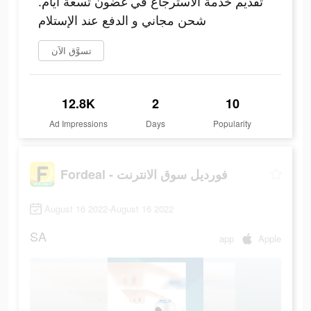
تقديم خدمة الاسترجاع في غضون تسعة أيام.
شحن مجاني و الدفع عند الإستلام
تسوَّق الآن
12.8K
2
10
Ad Impressions
Days
Popularity
Fordeal - فورديل سوق الانترنت
August 16 2022-August 16 2022
SA
app
Apple