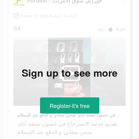
Fordeal - فورديل سوق الانترنت
August 16 2022-August 16 2022
SA
app
Apple
Sign up to see more
Register-it's free
تقديم خدمة الاسترجاع في غضون تسعة أيام. شحن مجاني و الدفع عند الإستلام
تقديم خدمة الاسترجاع في غضون تسعة أيام.
شحن مجاني و الدفع عند الإستلام