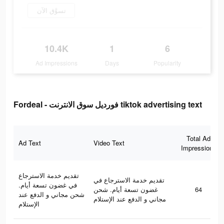
تسوَّق الآن
10.4K
1
6
Ad Impressions
Days
Popularity
Fordeal - فورديل سوق الانترنت tiktok advertising text
Total Ad
Ad Text
Video Text
Impressions
تقديم خدمة الاسترجاع
تقديم خدمة الاسترجاع في
في غضون تسعة أيام.
غضون تسعة أيام. شحن
64
شحن مجاني و الدفع عند
مجاني و الدفع عند الإستلام
الإستلام