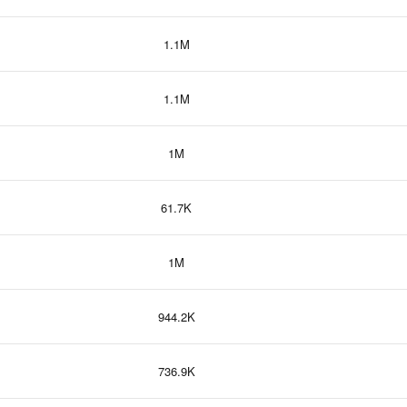
1.1M
1.1M
1M
61.7K
1M
944.2K
736.9K