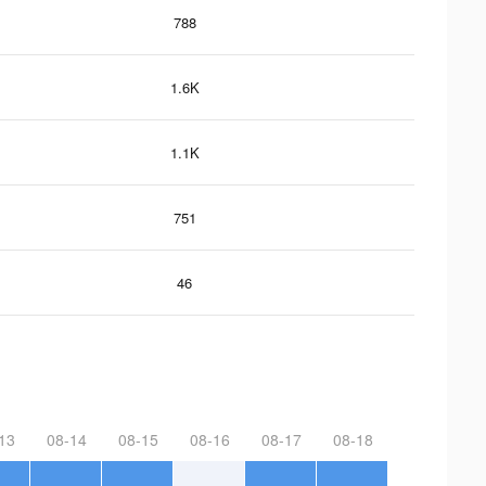
788
1.6K
1.1K
751
46
13
08-14
08-15
08-16
08-17
08-18