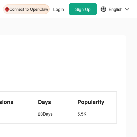
Connect to OpenClaw
Login
Sign Up
English
sions
Days
Popularity
23Days
5.5K