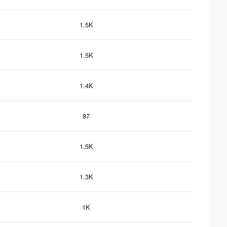
1.5K
1.5K
1.4K
87
1.5K
1.3K
1K