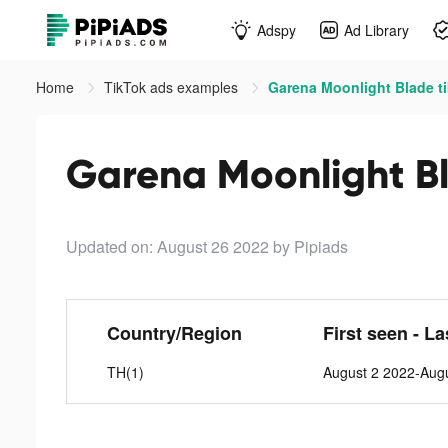
Adspy
Ad Library
Home
TikTok ads examples
Garena Moonlight Blade t
Garena Moonlight Bl
Updated on: August 26 2022
by Pipiads
Country/Region
First seen - L
TH(1)
August 2 2022-Aug