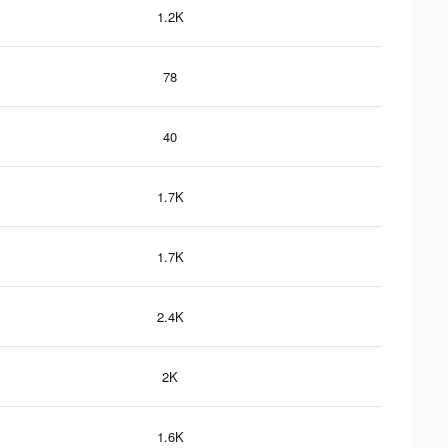
1.2K
78
40
1.7K
1.7K
2.4K
2K
1.6K