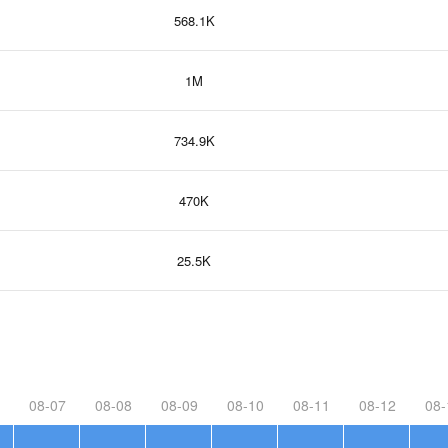
568.1K
1M
734.9K
470K
25.5K
08-07
08-08
08-09
08-10
08-11
08-12
08-