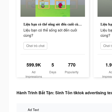
Liệu bạn có thể sống sót đến cuối cùng?
Liệu bạn có thể sống sót đến cuối
Liệu bạ
cùng?
cùng?
Chơi trò chơi
Chơi t
599.9K
5
770
1.
Ad
Days
Popularity
A
Impressions
Impres
Hành Trình Bất Tận: Sinh Tồn tiktok advertising te
Ad Text