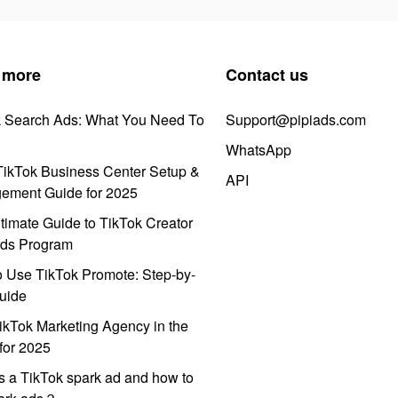
 more
Contact us
k Search Ads: What You Need To
Support@pipiads.com
WhatsApp
ikTok Business Center Setup &
API
ement Guide for 2025
timate Guide to TikTok Creator
ds Program
 Use TikTok Promote: Step-by-
uide
ikTok Marketing Agency in the
for 2025
s a TikTok spark ad and how to