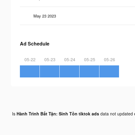
May 23 2023
Ad Schedule
05-22
05-23
05-24
05-25
05-26
Is
Hành Trình Bất Tận: Sinh Tồn tiktok ads
data not updated