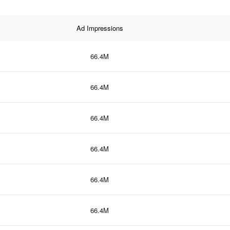
Ad Impressions
66.4M
66.4M
66.4M
66.4M
66.4M
66.4M