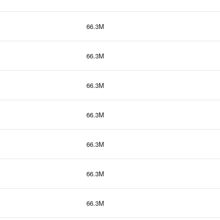
66.3M
66.3M
66.3M
66.3M
66.3M
66.3M
66.3M