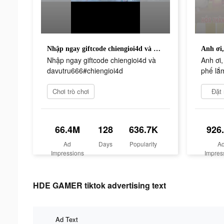
Nhập ngay giftcode chiengioi4d và davutru666#chiengioi4d
Nhập ngay giftcode chiengioi4d và
Anh ơi,
davutru666#chiengioi4d
phế lắ
Chơi trò chơi
Đặt
66.4M
128
636.7K
926
Ad
Days
Popularity
A
Impressions
Impres
HDE GAMER tiktok advertising text
Ad Text