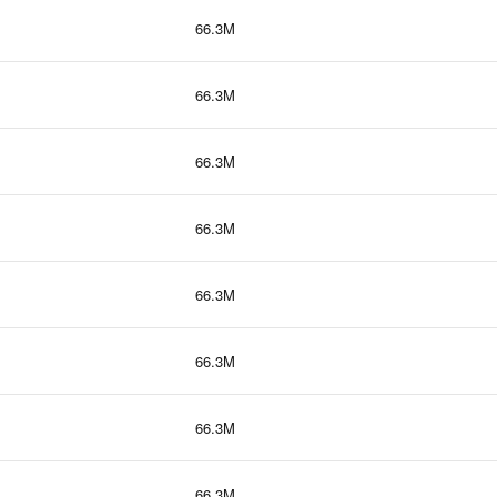
66.3M
66.3M
66.3M
66.3M
66.3M
66.3M
66.3M
66.3M