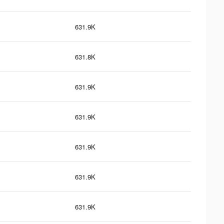
631.9K
631.8K
631.9K
631.9K
631.9K
631.9K
631.9K