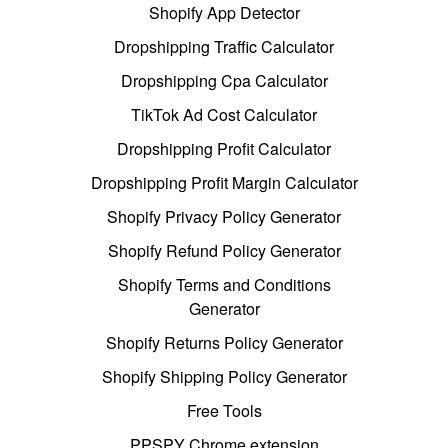
Shopify App Detector
Dropshipping Traffic Calculator
Dropshipping Cpa Calculator
TikTok Ad Cost Calculator
Dropshipping Profit Calculator
Dropshipping Profit Margin Calculator
Shopify Privacy Policy Generator
Shopify Refund Policy Generator
Shopify Terms and Conditions
Generator
Shopify Returns Policy Generator
Shopify Shipping Policy Generator
Free Tools
PPSPY Chrome extension