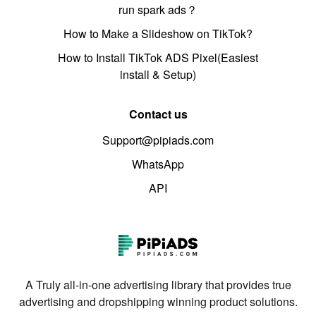
run spark ads？
How to Make a Slideshow on TikTok?
How to Install TikTok ADS Pixel(Easiest
install & Setup)
Contact us
Support@pipiads.com
WhatsApp
API
A Truly all-in-one advertising library that provides true
advertising and dropshipping winning product solutions.