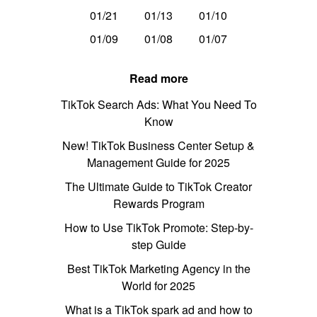
01/21
01/13
01/10
01/09
01/08
01/07
Read more
TikTok Search Ads: What You Need To
Know
New! TikTok Business Center Setup &
Management Guide for 2025
The Ultimate Guide to TikTok Creator
Rewards Program
How to Use TikTok Promote: Step-by-
step Guide
Best TikTok Marketing Agency in the
World for 2025
What is a TikTok spark ad and how to