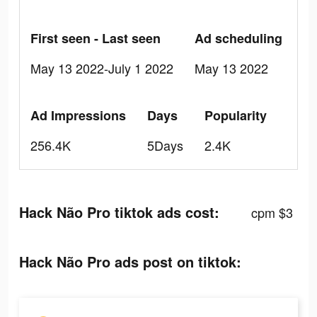
First seen - Last seen
Ad scheduling
May 13 2022-July 1 2022
May 13 2022
Ad Impressions
Days
Popularity
256.4K
5Days
2.4K
Hack Não Pro tiktok ads cost:
cpm $3
Hack Não Pro ads post on tiktok: