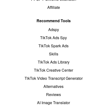
Affiliate
Recommend Tools
Adspy
TikTok Ads Spy
TikTok Spark Ads
Skills
TikTok Ads Library
TikTok Creative Center
TikTok Video Transcript Generator
Alternatives
Reviews
AI Image Translator