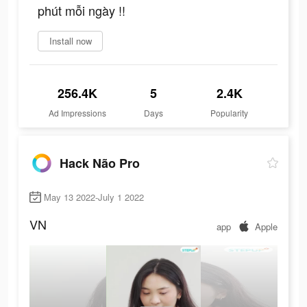
phút mỗi ngày !!
Install now
256.4K
5
2.4K
Ad Impressions
Days
Popularity
Hack Não Pro
May 13 2022-July 1 2022
VN
app
Apple