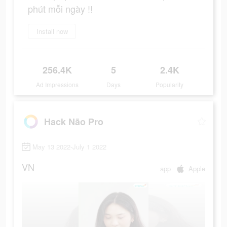
phút mỗi ngày !!
Install now
256.4K
5
2.4K
Ad Impressions
Days
Popularity
Hack Não Pro
May 13 2022-July 1 2022
VN
app
Apple