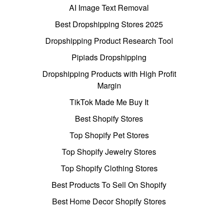
AI Image Text Removal
Best Dropshipping Stores 2025
Dropshipping Product Research Tool
Pipiads Dropshipping
Dropshipping Products with High Profit
Margin
TikTok Made Me Buy It
Best Shopify Stores
Top Shopify Pet Stores
Top Shopify Jewelry Stores
Top Shopify Clothing Stores
Best Products To Sell On Shopify
Best Home Decor Shopify Stores