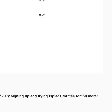
3.2K
nd?
Try signing up and trying Pipiads for free to find more!