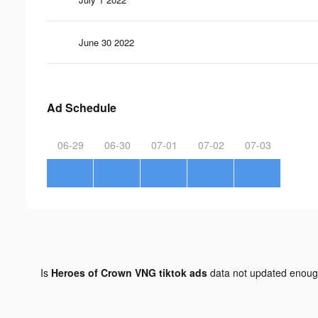
June 30 2022
Ad Schedule
06-29
06-30
07-01
07-02
07-03
Is
Heroes of Crown VNG tiktok ads
data not updated enou