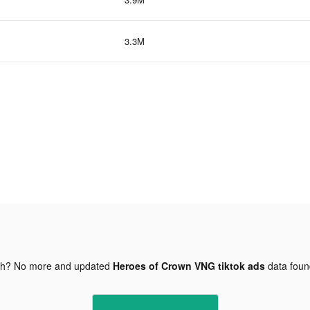
3.3M
gh? No more and updated
Heroes of Crown VNG tiktok ads
data fou