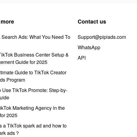
 more
Contact us
k Search Ads: What You Need To
Support@pipiads.com
WhatsApp
ikTok Business Center Setup &
API
ement Guide for 2025
timate Guide to TikTok Creator
ds Program
 Use TikTok Promote: Step-by-
uide
ikTok Marketing Agency in the
for 2025
s a TikTok spark ad and how to
park ads？