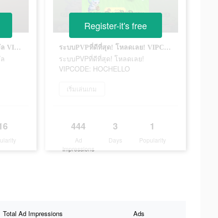
Register-it's free
สนุกกับการแข่งขันและรับรางวัล VIPCODE: HOCOBT555
ระบบPVPที่ดีที่สุด! โหลดเลย! VIPCODE: HOCHELLO
ัล
ระบบPVPที่ดีที่สุด! โหลดเลย!
VIPCODE: HOCHELLO
เริ่มเล่นเกม
16
444
3
1
ularity
Ad
Days
Popularity
Impressions
Total Ad Impressions
Ads