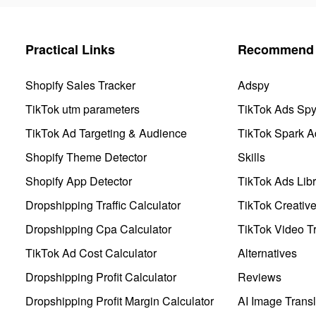
Practical Links
Recommend 
Shopify Sales Tracker
Adspy
TikTok utm parameters
TikTok Ads Sp
TikTok Ad Targeting & Audience
TikTok Spark A
Shopify Theme Detector
Skills
Shopify App Detector
TikTok Ads Libr
Dropshipping Traffic Calculator
TikTok Creativ
Dropshipping Cpa Calculator
TikTok Video Tr
TikTok Ad Cost Calculator
Alternatives
Dropshipping Profit Calculator
Reviews
Dropshipping Profit Margin Calculator
AI Image Transl