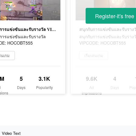
Register-it's free
สนุกกับการแข่งขันและรับรางวัล VIPCODE: HOCOBT555
บการแข่งขันและรับรางวัล
สนุกกับการแข่งขันและรับรางว
DE: HOCOBT555
VIPCODE: HOCOBT555
เล่นเกม
เริ่มเล่นเกม
3M
5
3.1K
9.6K
4
d
Days
Popularity
Ad
Days
Pop
sions
Impressions
Video Text