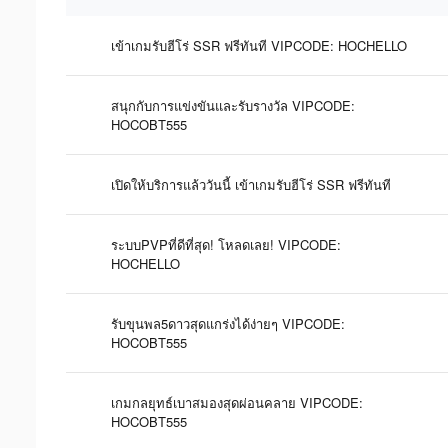
เข้าเกมรับฮีโร่ SSR ฟรีทันที VIPCODE: HOCHELLO
สนุกกับการแข่งขันและรับรางวัล VIPCODE:
HOCOBT555
เปิดให้บริการแล้ววันนี้ เข้าเกมรับฮีโร่ SSR ฟรีทันที
ระบบPVPที่ดีที่สุด! โหลดเลย! VIPCODE:
HOCHELLO
รับขุนพล5ดาวสุดแกร่งได้ง่ายๆ VIPCODE:
HOCOBT555
เกมกลยุทธ์เบาสมองสุดผ่อนคลาย VIPCODE:
HOCOBT555