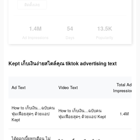
ติดตั้งเลย
1.4M
54
13.5K
Ad Impressions
Days
Popularity
Kept เก็บเงินง่ายสไตล์คุณ tiktok advertising text
Total Ad
Ad Text
Video Text
Impressions
How to เก็บเงิน...ฉบับคน
How to เก็บเงิน...ฉบับคน
ฟุ่มเฟือยสุดๆ ด้วยแอป
1.4M
ฟุ่มเฟือยสุดๆ ด้วยแอป Kept
Kept
ได้ดอกเบี้ยทุกเดือน ไม่