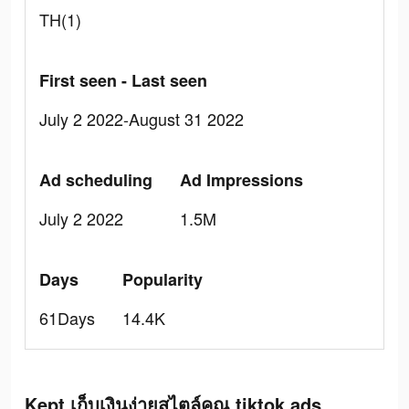
TH(1)
First seen - Last seen
July 2 2022-August 31 2022
Ad scheduling
Ad Impressions
July 2 2022
1.5M
Days
Popularity
61Days
14.4K
Kept เก็บเงินง่ายสไตล์คุณ tiktok ads