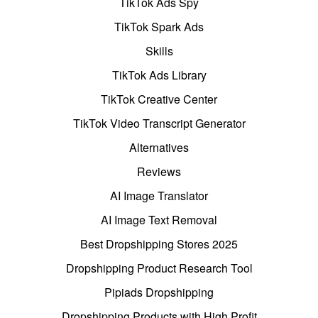
TikTok Ads Spy
TikTok Spark Ads
Skills
TikTok Ads Library
TikTok Creative Center
TikTok Video Transcript Generator
Alternatives
Reviews
AI Image Translator
AI Image Text Removal
Best Dropshipping Stores 2025
Dropshipping Product Research Tool
Pipiads Dropshipping
Dropshipping Products with High Profit