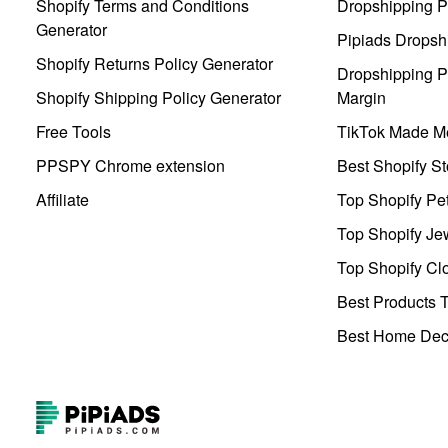
Shopify Terms and Conditions
Dropshipping P
Generator
Pipiads Dropsh
Shopify Returns Policy Generator
Dropshipping Pr
Shopify Shipping Policy Generator
Margin
Free Tools
TikTok Made Me
PPSPY Chrome extension
Best Shopify St
Affiliate
Top Shopify Pe
Top Shopify Je
Top Shopify Clo
Best Products T
Best Home Deco