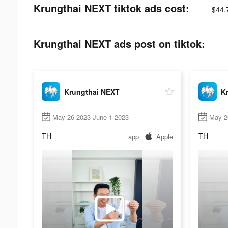
Krungthai NEXT tiktok ads cost:
$44.
Krungthai NEXT ads post on tiktok:
Krungthai NEXT
K
May 26 2023-June 1 2023
May 2
TH
TH
app
Apple