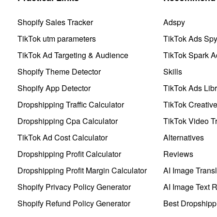
Shopify Sales Tracker
Adspy
TikTok utm parameters
TikTok Ads Sp
TikTok Ad Targeting & Audience
TikTok Spark A
Shopify Theme Detector
Skills
Shopify App Detector
TikTok Ads Libr
Dropshipping Traffic Calculator
TikTok Creativ
Dropshipping Cpa Calculator
TikTok Video Tr
TikTok Ad Cost Calculator
Alternatives
Dropshipping Profit Calculator
Reviews
Dropshipping Profit Margin Calculator
AI Image Transl
Shopify Privacy Policy Generator
AI Image Text 
Shopify Refund Policy Generator
Best Dropshipp