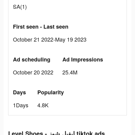
SA(1)
First seen - Last seen
October 21 2022-May 19 2023
Ad scheduling
Ad Impressions
October 20 2022
25.4M
Days
Popularity
1Days
4.8K
Level Shoes - ليفيل شوز tiktok ads