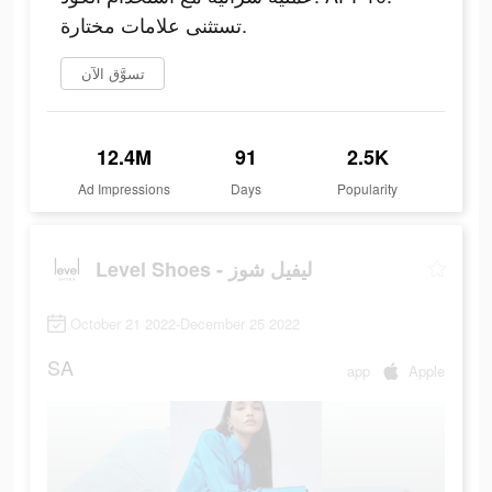
تستثنى علامات مختارة.
تسوَّق الآن
12.4M
91
2.5K
Ad Impressions
Days
Popularity
Level Shoes - ليفيل شوز
October 21 2022-December 25 2022
SA
app
Apple