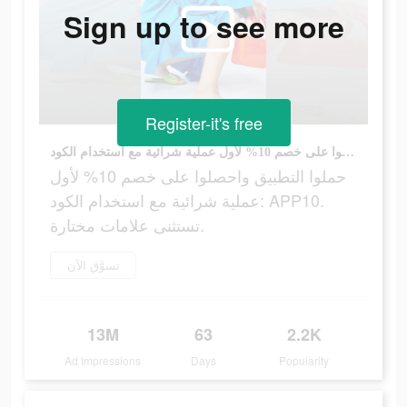
Sign up to see more
Register-it's free
حملوا التطبيق واحصلوا على خصم 10% لأول عملية شرائية مع استخدام الكود: APP10. تستثنى علامات مختارة.
حملوا التطبيق واحصلوا على خصم 10% لأول
عملية شرائية مع استخدام الكود: APP10.
تستثنى علامات مختارة.
تسوَّق الآن
13M
63
2.2K
Ad Impressions
Days
Popularity