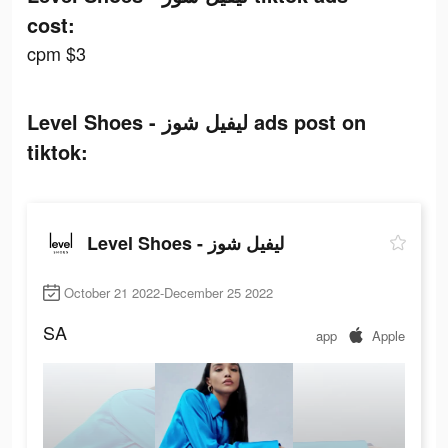
cost:
cpm $3
Level Shoes - ليفيل شوز ads post on
tiktok:
Level Shoes - ليفيل شوز
October 21 2022-December 25 2022
SA
app
Apple