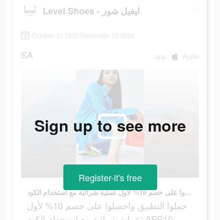
Level Shoes - ليفيل شوز
October 21 2022-December 25 2022
SA
app
Apple
Sign up to see more
Register-it's free
حملوا التطبيق واحصلوا على خصم 10% لأول عملية شرائية مع استخدام الكود: APP10. تستثنى علامات مختارة.
حملوا التطبيق واحصلوا على خصم 10% لأول
عملية شرائية مع استخدام الكود: APP10.