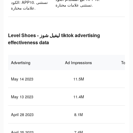
الكود: APP10. تستثنى
تستثنى علامات مختارة.
علامات مختارة.
Level Shoes - ليفيل شوز tiktok advertising
effectiveness data
Advertising
Ad Impressions
Total 
May 14 2023
11.5M
2.2
May 13 2023
11.4M
2.2
April 28 2023
8.1M
1.8
April 25 2023
7.4M
1.6