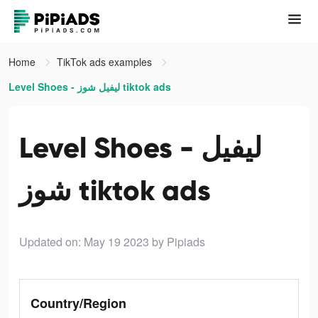
Home
TikTok ads examples
Level Shoes - ليفيل شوز tiktok ads
Level Shoes - ليفيل
شوز tiktok ads
Updated on: May 19 2023
by Pipiads
Country/Region