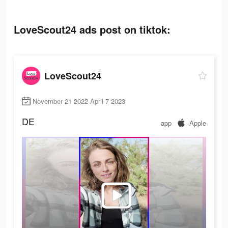
LoveScout24 ads post on tiktok:
LoveScout24
November 21 2022-April 7 2023
DE
app
Apple