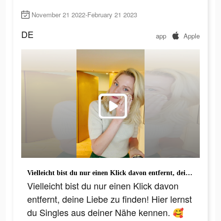
November 21 2022-February 21 2023
DE
app
Apple
Vielleicht bist du nur einen Klick davon entfernt, deine Liebe zu finden! Hier lernst du Singles aus deiner Nähe kennen. 🥰🥳🙌🏼#LoveScout24 #LoveScout #OnlineDates #Partnerschaft #StartSomethingReal
Vielleicht bist du nur einen Klick davon
entfernt, deine Liebe zu finden! Hier lernst
du Singles aus deiner Nähe kennen. 🥰