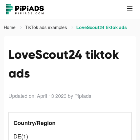
Home
TikTok ads examples
LoveScout24 tiktok ads
LoveScout24 tiktok
ads
Updated on: April 13 2023
by Pipiads
Country/Region
DE(1)