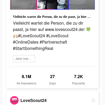
Vielleicht wartet die Person, die zu dir passt, ja hier auf www.lovescout24.de! 🍀🙌🏼#LoveScout24 #LoveScout #OnlineDates #Partnerschaft #StartSomethingReal
Vielleicht wartet die Person, die zu dir
passt, ja hier auf www.lovescout24.de! 🍀
🙌🏼#LoveScout24 #LoveScout
#OnlineDates #Partnerschaft
#StartSomethingReal
Jetzt installieren
8.1M
27
7.2K
Ad Impressions
Days
Popularity
LoveScout24