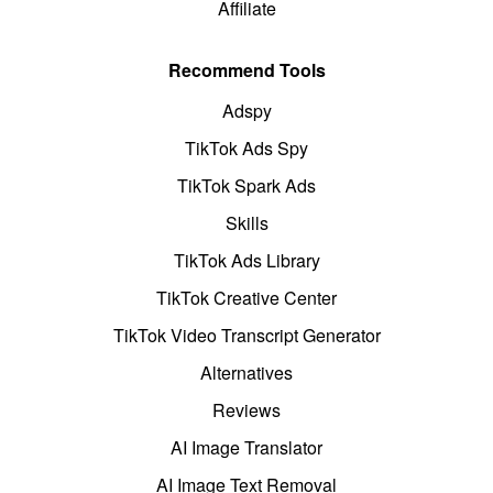
Affiliate
Recommend Tools
Adspy
TikTok Ads Spy
TikTok Spark Ads
Skills
TikTok Ads Library
TikTok Creative Center
TikTok Video Transcript Generator
Alternatives
Reviews
AI Image Translator
AI Image Text Removal