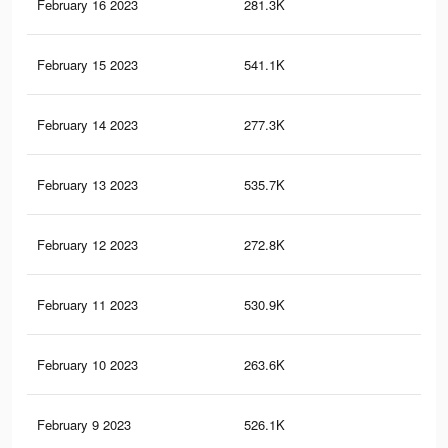
February 16 2023
281.3K
41
February 15 2023
541.1K
1.2
February 14 2023
277.3K
40
February 13 2023
535.7K
1.2
February 12 2023
272.8K
40
February 11 2023
530.9K
1.2
February 10 2023
263.6K
38
February 9 2023
526.1K
1.2