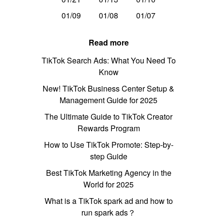
01/09
01/08
01/07
Read more
TikTok Search Ads: What You Need To
Know
New! TikTok Business Center Setup &
Management Guide for 2025
The Ultimate Guide to TikTok Creator
Rewards Program
How to Use TikTok Promote: Step-by-
step Guide
Best TikTok Marketing Agency in the
World for 2025
What is a TikTok spark ad and how to
run spark ads？