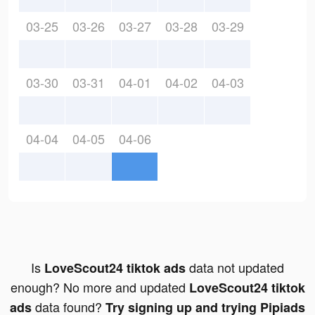
03-25
03-26
03-27
03-28
03-29
03-30
03-31
04-01
04-02
04-03
04-04
04-05
04-06
Is
data not updated
LoveScout24 tiktok ads
enough? No more and updated
LoveScout24 tiktok
data found?
ads
Try signing up and trying Pipiads