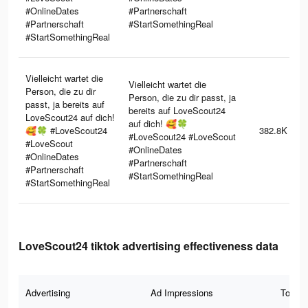
#OnlineDates
#Partnerschaft
#Partnerschaft
#StartSomethingReal
#StartSomethingReal
Vielleicht wartet die
Vielleicht wartet die
Person, die zu dir
Person, die zu dir passt, ja
passt, ja bereits auf
bereits auf LoveScout24
LoveScout24 auf dich!
auf dich! 🥰🍀
🥰🍀 #LoveScout24
382.8K
#LoveScout24 #LoveScout
#LoveScout
#OnlineDates
#OnlineDates
#Partnerschaft
#Partnerschaft
#StartSomethingReal
#StartSomethingReal
LoveScout24 tiktok advertising effectiveness data
Advertising
Ad Impressions
Total 