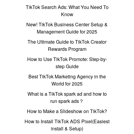
TikTok Search Ads: What You Need To
Know
New! TikTok Business Center Setup &
Management Guide for 2025
The Ultimate Guide to TikTok Creator
Rewards Program
How to Use TikTok Promote: Step-by-
step Guide
Best TikTok Marketing Agency in the
World for 2025
What is a TikTok spark ad and how to
run spark ads？
How to Make a Slideshow on TikTok?
How to Install TikTok ADS Pixel(Easiest
install & Setup)