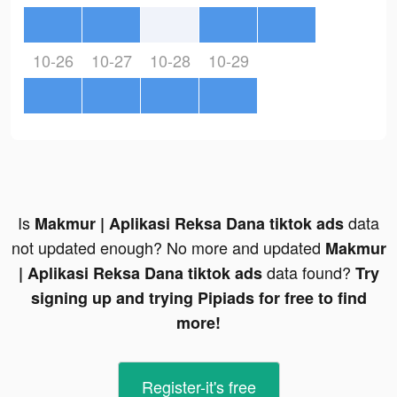
10-26
10-27
10-28
10-29
Is
data
Makmur | Aplikasi Reksa Dana tiktok ads
not updated enough? No more and updated
Makmur
data found?
| Aplikasi Reksa Dana tiktok ads
Try
signing up and trying Pipiads for free to find
more!
Register-it's free