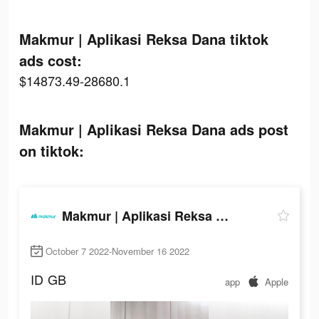
Makmur | Aplikasi Reksa Dana tiktok
ads cost:
$14873.49-28680.1
Makmur | Aplikasi Reksa Dana ads post
on tiktok:
Makmur | Aplikasi Reksa Dana
October 7 2022-November 16 2022
ID
GB
app
Apple