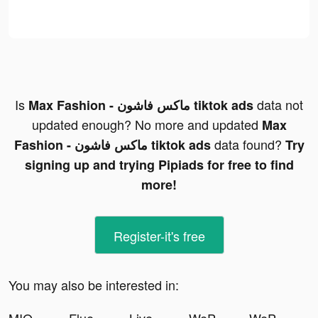
Is
data not
Max Fashion - ماكس فاشون tiktok ads
updated enough? No more and updated
Max
data found?
Fashion - ماكس فاشون tiktok ads
Try
signing up and trying Pipiads for free to find
more!
Register-it's free
You may also be interested in: