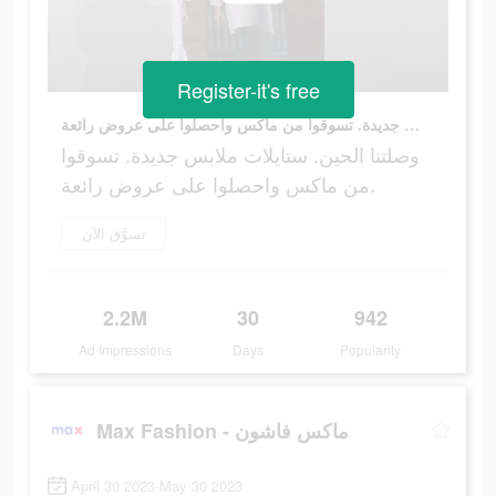
Register-it's free
وصلتنا الحين. ستايلات ملابس جديدة. تسوقوا من ماكس واحصلوا على عروض رائعة.
وصلتنا الحين. ستايلات ملابس جديدة. تسوقوا
من ماكس واحصلوا على عروض رائعة.
تسوَّق الآن
2.2M
30
942
Ad Impressions
Days
Popularity
Max Fashion - ماكس فاشون
April 30 2023-May 30 2023