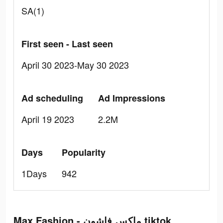
SA(1)
First seen - Last seen
April 30 2023-May 30 2023
Ad scheduling
Ad Impressions
April 19 2023
2.2M
Days
Popularity
1Days
942
Max Fashion - ماكس فاشون tiktok