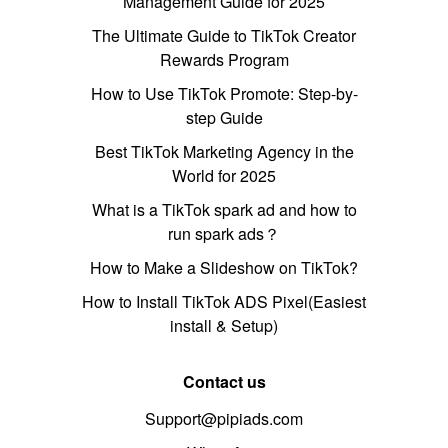
Management Guide for 2025
The Ultimate Guide to TikTok Creator
Rewards Program
How to Use TikTok Promote: Step-by-
step Guide
Best TikTok Marketing Agency in the
World for 2025
What is a TikTok spark ad and how to
run spark ads？
How to Make a Slideshow on TikTok?
How to Install TikTok ADS Pixel(Easiest
install & Setup)
Contact us
Support@pipiads.com