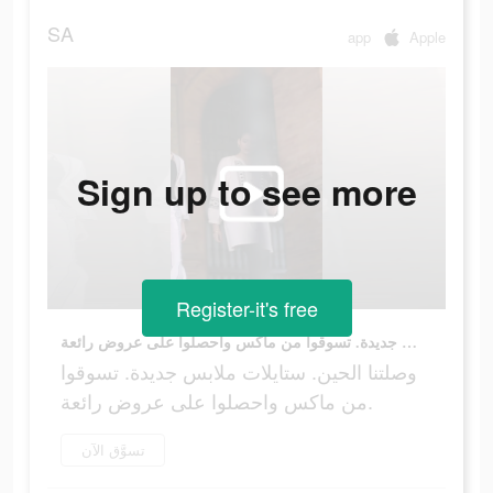
SA
app
Apple
Sign up to see more
Register-it's free
وصلتنا الحين. ستايلات ملابس جديدة. تسوقوا من ماكس واحصلوا على عروض رائعة.
وصلتنا الحين. ستايلات ملابس جديدة. تسوقوا
من ماكس واحصلوا على عروض رائعة.
تسوَّق الآن