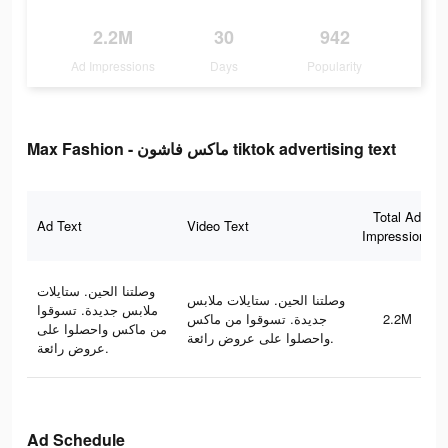
2.2M
30
942
Ad Impressions
Days
Popularity
Max Fashion - ماكس فاشون tiktok advertising text
Total Ad
Ad Text
Video Text
Impressions
وصلتنا الحين. ستايلات
وصلتنا الحين. ستايلات ملابس
ملابس جديدة. تسوقوا
جديدة. تسوقوا من ماكس
2.2M
من ماكس واحصلوا على
واحصلوا على عروض رائعة.
عروض رائعة.
Ad Schedule