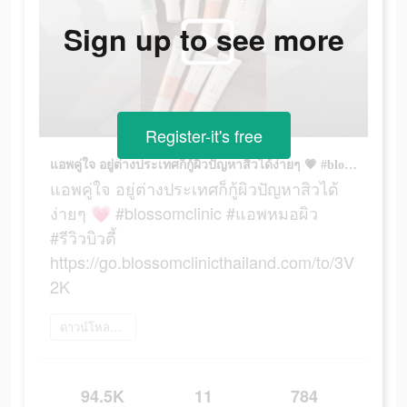
Sign up to see more
Register-it's free
แอพคู่ใจ อยู่ต่างประเทศก็กู้ผิวปัญหาสิวได้ง่ายๆ 💗 #blossomclinic #แอพหมอผิว #รีวิวบิวตี้ https://go.blossomclinicthailand.com/to/3V2K
แอพคู่ใจ อยู่ต่างประเทศก็กู้ผิวปัญหาสิวได้
ง่ายๆ 💗 #blossomclinic #แอพหมอผิว
#รีวิวบิวตี้
https://go.blossomclinicthailand.com/to/3V
2K
ดาวน์โหลดเลย
94.5K
11
784