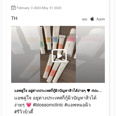
February 3 2023-May 31 2023
TH
app
Apple
แอพคู่ใจ อยู่ต่างประเทศก็กู้ผิวปัญหาสิวได้ง่ายๆ 💗 #blossomclinic #แอพหมอผิว #รีวิวบิวตี้ https://go.blossomclinicthailand.com/to/3V2K
แอพคู่ใจ อยู่ต่างประเทศก็กู้ผิวปัญหาสิวได้
ง่ายๆ 💗 #blossomclinic #แอพหมอผิว
#รีวิวบิวตี้