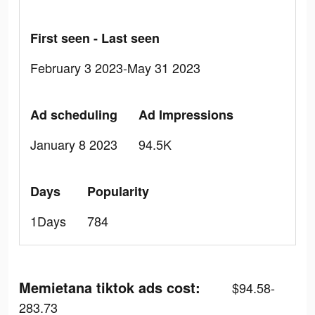
First seen - Last seen
February 3 2023-May 31 2023
Ad scheduling
Ad Impressions
January 8 2023
94.5K
Days
Popularity
1Days
784
Memietana tiktok ads cost:
$94.58-
283.73