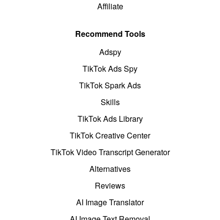
Affiliate
Recommend Tools
Adspy
TikTok Ads Spy
TikTok Spark Ads
Skills
TikTok Ads Library
TikTok Creative Center
TikTok Video Transcript Generator
Alternatives
Reviews
AI Image Translator
AI Image Text Removal