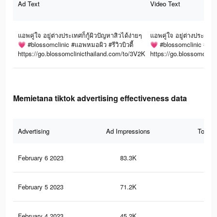
Ad Text
Video Text
แอพคู่ใจ อยู่ต่างประเทศก็กู้ผิวปัญหาสิวได้ง่ายๆ
แอพคู่ใจ อยู่ต่างประเทศก็
💗 #blossomclinic #แอพหมอผิว #รีวิวบิวตี้
💗 #blossomclinic #แอพห
https://go.blossomclinicthailand.com/to/3V2K
https://go.blossomclini
Memietana tiktok advertising effectiveness data
Advertising
Ad Impressions
Total 
February 6 2023
83.3K
65
February 5 2023
71.2K
54
February 4 2023
45.2K
31