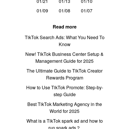
01/21
01/13
01/10
01/09
01/08
01/07
Read more
TikTok Search Ads: What You Need To
Know
New! TikTok Business Center Setup &
Management Guide for 2025
The Ultimate Guide to TikTok Creator
Rewards Program
How to Use TikTok Promote: Step-by-
step Guide
Best TikTok Marketing Agency in the
World for 2025
What is a TikTok spark ad and how to
run spark ads？