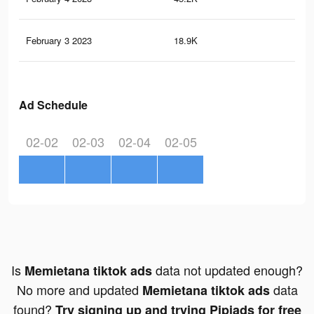
February 3 2023
18.9K
11
Ad Schedule
02-02
02-03
02-04
02-05
Is
data not updated enough?
Memietana tiktok ads
No more and updated
data
Memietana tiktok ads
found?
Try signing up and trying Pipiads for free