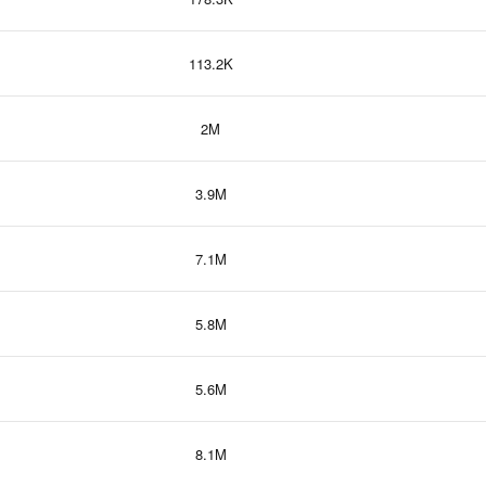
113.2K
2M
3.9M
7.1M
5.8M
5.6M
8.1M