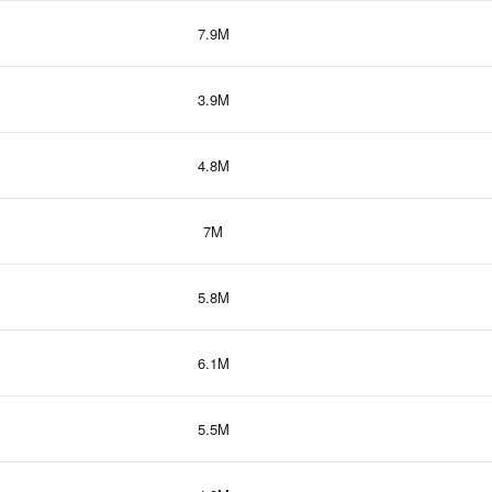
7.9M
3.9M
4.8M
7M
5.8M
6.1M
5.5M