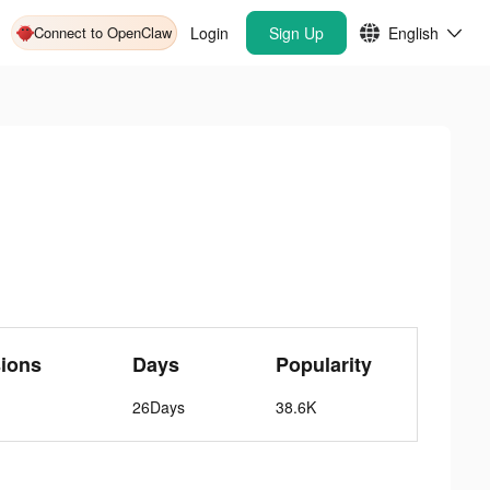
Connect to OpenClaw
Login
Sign Up
English
ions
Days
Popularity
26Days
38.6K