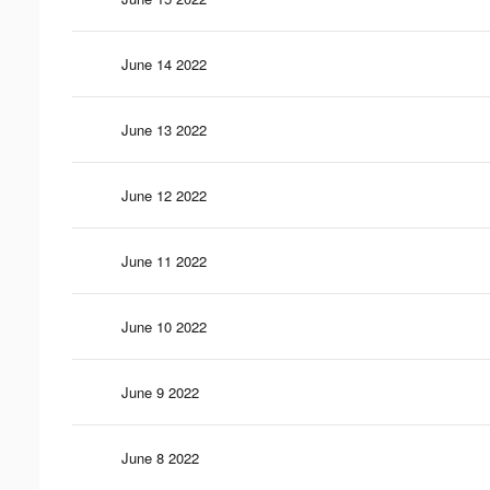
June 14 2022
June 13 2022
June 12 2022
June 11 2022
June 10 2022
June 9 2022
June 8 2022