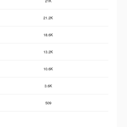
21K
21.2K
18.6K
13.2K
10.6K
3.6K
509