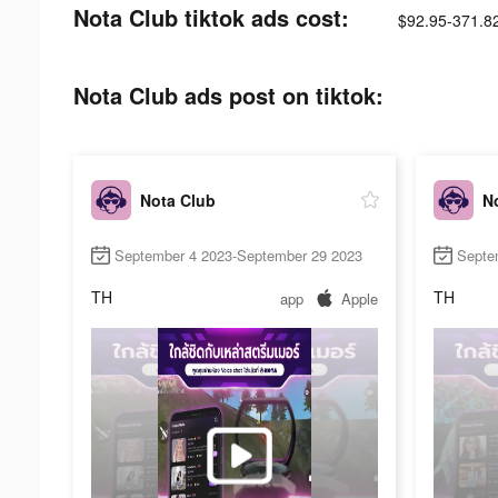
Nota Club tiktok ads cost:
$92.95-371.8
Nota Club ads post on tiktok:
Nota Club
N
September 4 2023-September 29 2023
Septe
TH
TH
app
Apple