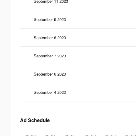
September 11 2023
September 9 2023
September 8 2023
September 7 2023
September 6 2023
September 4 2023
Ad Schedule
09-03
09-04
09-05
09-06
09-07
09-08