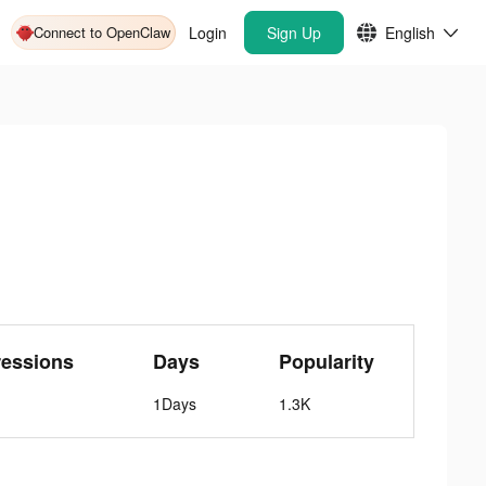
Connect to OpenClaw
Login
Sign Up
English
ressions
Days
Popularity
1Days
1.3K