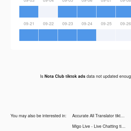
09-21
09-22
09-23
09-24
09-25
09-26
Is
Nota Club tiktok ads
data not updated enou
You may also be interested in:
Accurate All Translator tiktok ads
Migo Live - Live Chatting tiktok ads