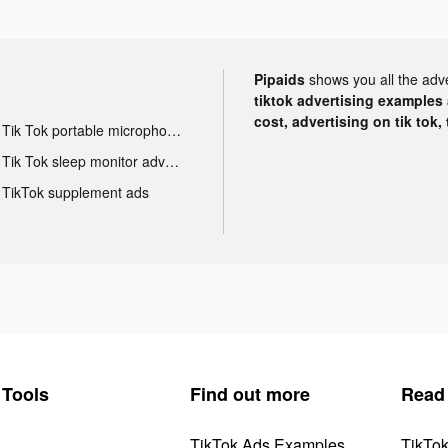
Pipaids
shows you all the adv
tiktok advertising examples a
cost, advertising on tik tok,
Tik Tok portable microphone advertising
Tik Tok sleep monitor advertising
TikTok supplement ads
Tools
Find out more
Read
TikTok Ads Examples
TikTo