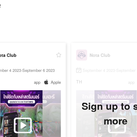
2
ota Club
Nota Club
mber 4 2023-September 6 2023
September 4 2023-September 
TH
app
Apple
app
Sign up to 
more