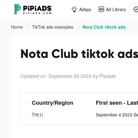
Adspy
Ad Library
Home
TikTok ads examples
Nota Club tiktok ads
Nota Club tiktok ad
Updated on: September 29 2023
by Pipiads
Country/Region
First seen - Las
TH(1)
September 4 2023-S