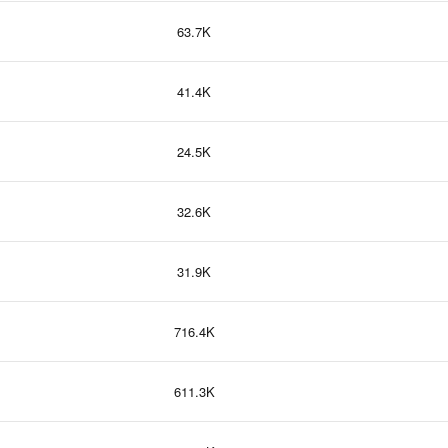
63.7K
41.4K
24.5K
32.6K
31.9K
716.4K
611.3K