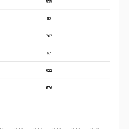
839
52
707
67
622
576
15
09-16
09-17
09-18
09-19
09-20