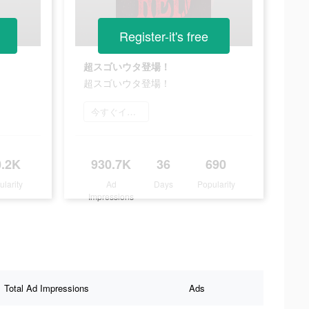
Register-it's free
超スゴいウタ登場！
超スゴいウタ登場！
今すぐインストール
0.2K
930.7K
36
690
ularity
Ad
Days
Popularity
Impressions
Total Ad Impressions
Ads