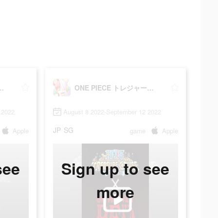
E トレジャークルーズ
ONE PIECE トレジャークルーズ
 2022
August 8 2022-September 12 2022
JP
SG
Apple
game
Apple
see
Sign up to see
more