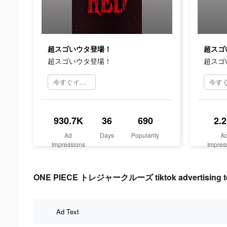
超スゴいウタ登場！
超スゴ
超スゴいウタ登場！
超スゴ
今すぐインストール
930.7K
36
690
2.
Ad
Days
Popularity
A
Impressions
Impres
ONE PIECE トレジャークルーズ tiktok advertising t
Ad Text