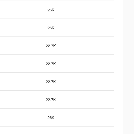
26K
26K
22.7K
22.7K
22.7K
22.7K
26K