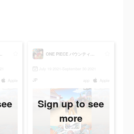
E バウンティラッシュ
ONE PIECE バウンティラッシュ
021
July 19 2021-September 30 2021
JP
Apple
app
Apple
see
Sign up to see
more