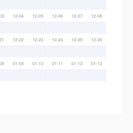
03
12-04
12-05
12-06
12-07
12-08
21
12-22
12-23
12-24
12-25
12-26
08
01-09
01-10
01-11
01-12
01-13