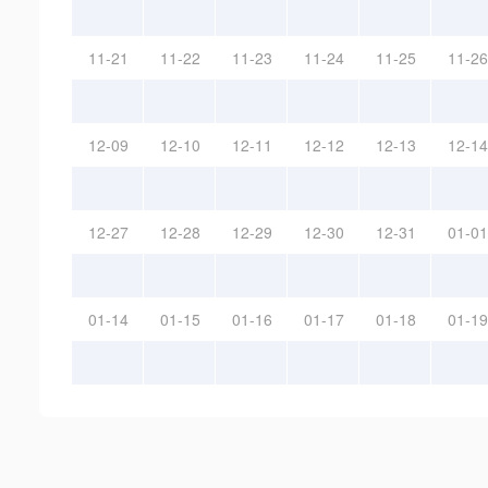
11-21
11-22
11-23
11-24
11-25
11-26
12-09
12-10
12-11
12-12
12-13
12-14
12-27
12-28
12-29
12-30
12-31
01-01
01-14
01-15
01-16
01-17
01-18
01-19