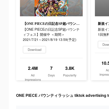
【ONE PIECEの日記念SP超バウンティフェス】開催中 ＜期間＞2021/7/21～2021/8/19 13:59(予定)
【ONE PIECEの日記念SP超バウンテ
新規イ
ィフェス】開催中 ＜期間＞
1回無
2021/7/21～2021/8/19 13:59(予定)
Dow
Download
10.
2.4M
7
3.8K
A
Impres
Ad
Days
Popularity
Impressions
ONE PIECE バウンティラッシュ tiktok advertising t