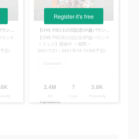
Register-it's free
【ONE PIECEの日記念SP超バウンティフェス】開催中 ＜期間＞2021/7/21～2021/8/19 13:59(予定)
【ONE PIECEの日記念SP超バウンティフェス】開催中 ＜期間＞2021/7/21～2021/8/19 13:59(予定)
超バウンテ
【ONE PIECEの日記念SP超バウンテ
ィフェス】開催中 ＜期間＞
9(予定)
2021/7/21～2021/8/19 13:59(予定)
Download
.8K
2.4M
7
3.8K
ularity
Ad
Days
Popularity
Impressions