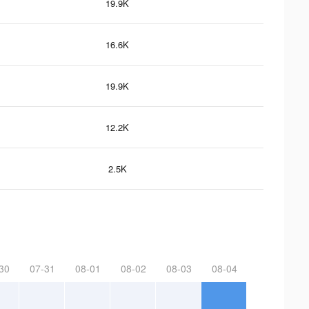
19.9K
16.6K
19.9K
12.2K
2.5K
30
07-31
08-01
08-02
08-03
08-04