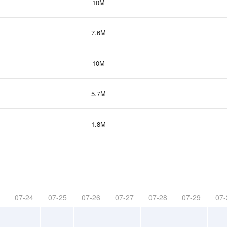
10M
7.6M
10M
5.7M
1.8M
07-24
07-25
07-26
07-27
07-28
07-29
07-