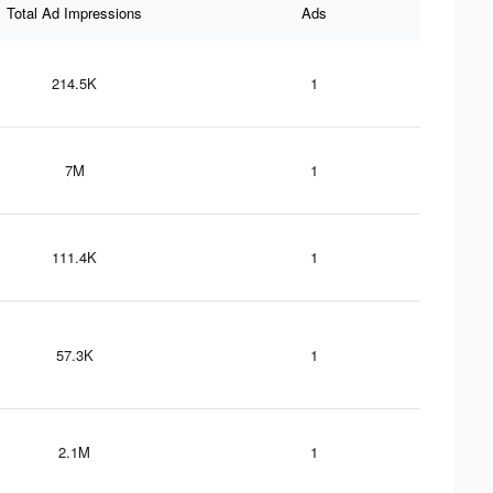
Total Ad Impressions
Ads
214.5K
1
7M
1
111.4K
1
57.3K
1
2.1M
1