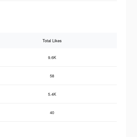
Total Likes
9.6K
58
5.4K
40