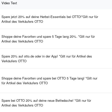
Video Text
Spare jetzt 20% auf deine Herbst-Essentials bei OTTO!*Gilt nur für
Artikel des Verkäufers OTTO
Shoppe deine Favoriten und spare 5 Tage lang 20%. *Gilt nur für
Artikel des Verkäufers OTTO
Spare 20% auf otto.de oder in der App! *Gilt nur für Artikel des
Verkäufers OTTO
Shoppe deine Favoriten und spare bei OTTO 5 Tage lang! *Gilt nur
für Artikel des Verkäufers OTTO
Spare bei OTTO 20% auf deine neue Bettwäsche! *Gilt nur für
Artikel des Verkäufers OTTO