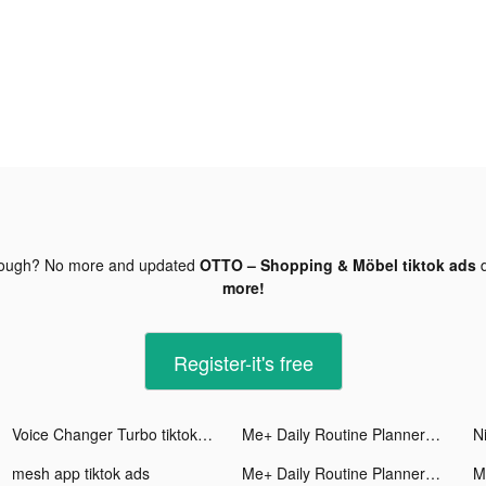
nough? No more and updated
OTTO – Shopping & Möbel tiktok ads
d
more!
Register-it's free
Voice Changer Turbo tiktok ads
Me+ Daily Routine Planner tiktok ads
mesh app tiktok ads
Me+ Daily Routine Planner tiktok ads