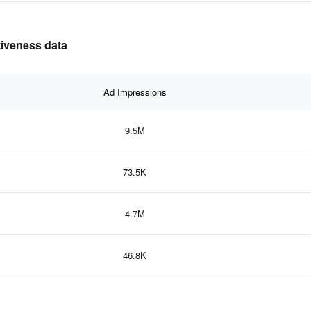
tiveness data
Ad Impressions
9.5M
73.5K
4.7M
46.8K