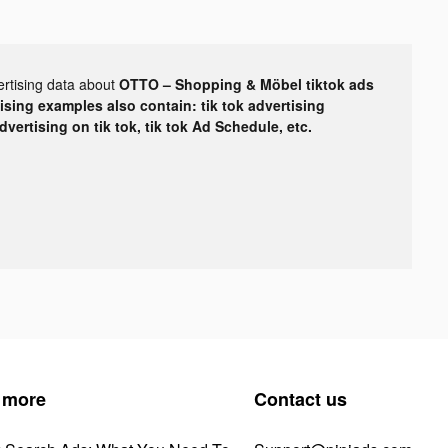
ertising data about
OTTO – Shopping & Möbel tiktok ads
tising examples also contain: tik tok advertising
advertising on tik tok, tik tok Ad Schedule, etc.
 more
Contact us