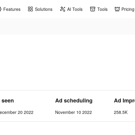
Features
Solutions
AI Tools
Tools
Pricing
t seen
Ad scheduling
Ad Impr
ecember 20 2022
November 10 2022
258.5K