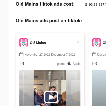
Olé Mains tiktok ads cost:
$193.88-387.
Olé Mains ads post on tiktok:
Olé Mains
O
November 27 2022-December 7 2022
Decem
FR
FR
game
Apple