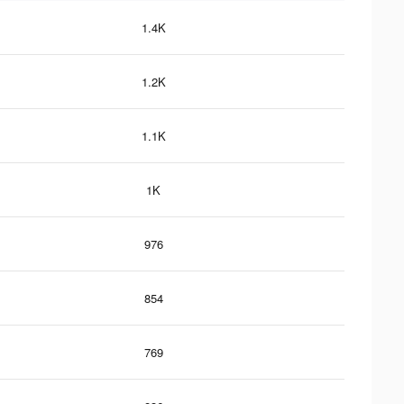
1.4K
1.2K
1.1K
1K
976
854
769