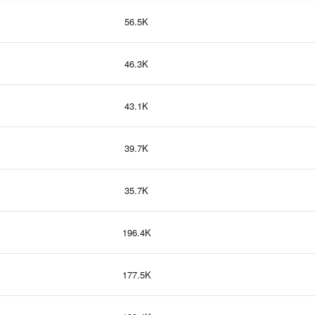
56.5K
46.3K
43.1K
39.7K
35.7K
196.4K
177.5K