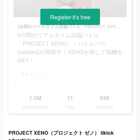
Register-it's free
3分間のリアルタイム頭脳バトル「PROJECT XENO」！バトルパスSeason2が開催中！XENOを倒して報酬をGET！
3分間のリアルタイム頭脳バトル
「PROJECT XENO」！バトルパス
Season2が開催中！XENOを倒して報酬を
GET！
今すぐインストール
1.5M
11
849
Ad Impressions
Days
Popularity
PROJECT XENO（プロジェクト ゼノ） tiktok