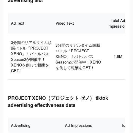
advertising text
Total Ad
Ad Text
Video Text
Impressions
3分間のリアルタイム頭
3分間のリアルタイム頭脳
脳バトル「PROJECT
バトル「PROJECT
XENO」！バトルパス
XENO」！バトルパス
1.5M
Season2が開催中！
Season2が開催中！XENO
XENOを倒して報酬を
を倒して報酬をGET！
GET！
PROJECT XENO（プロジェクト ゼノ） tiktok
advertising effectiveness data
Advertising
Ad Impressions
Total 