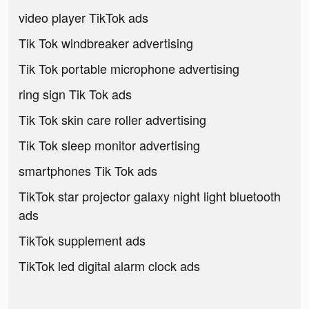
video player TikTok ads
Tik Tok windbreaker advertising
Tik Tok portable microphone advertising
ring sign Tik Tok ads
Tik Tok skin care roller advertising
Tik Tok sleep monitor advertising
smartphones Tik Tok ads
TikTok star projector galaxy night light bluetooth
ads
TikTok supplement ads
TikTok led digital alarm clock ads