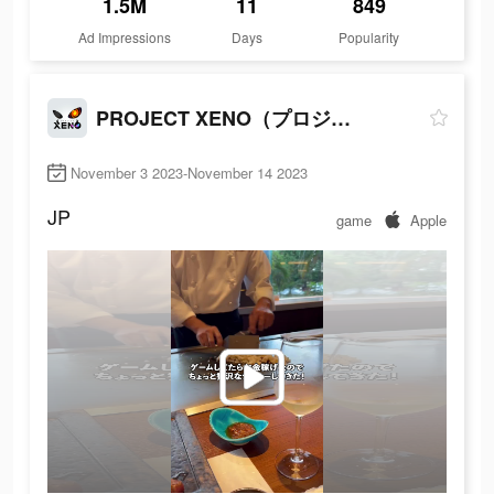
1.5M
11
849
Ad Impressions
Days
Popularity
PROJECT XENO（プロジェクト ゼノ）
November 3 2023-November 14 2023
JP
game
Apple