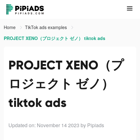
Home
TikTok ads examples
PROJECT XENO（プロジェクト ゼノ） tiktok ads
PROJECT XENO（プ
ロジェクト ゼノ）
tiktok ads
Updated on: November 14 2023
by Pipiads