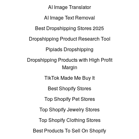
AI Image Translator
AI Image Text Removal
Best Dropshipping Stores 2025
Dropshipping Product Research Tool
Pipiads Dropshipping
Dropshipping Products with High Profit
Margin
TikTok Made Me Buy It
Best Shopify Stores
Top Shopify Pet Stores
Top Shopify Jewelry Stores
Top Shopify Clothing Stores
Best Products To Sell On Shopify