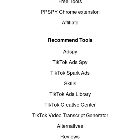
Free Tools
PPSPY Chrome extension
Affiliate
Recommend Tools
Adspy
TikTok Ads Spy
TikTok Spark Ads
Skills
TikTok Ads Library
TikTok Creative Center
TikTok Video Transcript Generator
Alternatives
Reviews