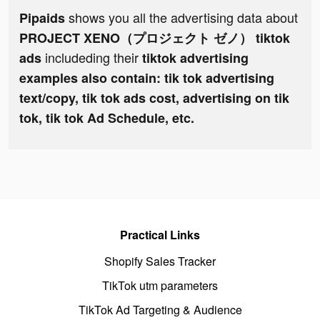
shows you all the advertising data about
Pipaids
PROJECT XENO（プロジェクト ゼノ） tiktok
includeding their
ads
tiktok advertising
examples also contain: tik tok advertising
text/copy, tik tok ads cost, advertising on tik
tok, tik tok Ad Schedule, etc.
Practical Links
Shopify Sales Tracker
TikTok utm parameters
TikTok Ad Targeting & Audience