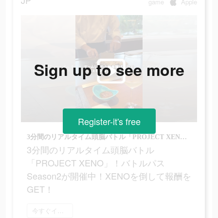
JP
game
Apple
Sign up to see more
Register-it's free
3分間のリアルタイム頭脳バトル「PROJECT XENO」！バトルパスSeason2が開催中！XENOを倒して報酬をGET！
3分間のリアルタイム頭脳バトル
「PROJECT XENO」！バトルパス
Season2が開催中！XENOを倒して報酬を
GET！
今すぐインストール