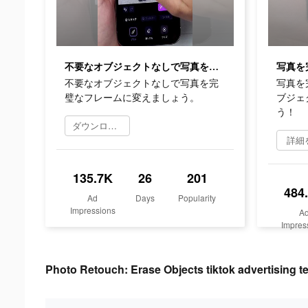
不要なオブジェクトなしで写真を完璧なフレームに変えましょう。
不要なオブジェクトなしで写真を完
写真を
璧なフレームに変えましょう。
ブジェ
う！
ダウンロード
詳細
135.7K
26
201
484
Ad
Days
Popularity
Impressions
A
Impres
Photo Retouch: Erase Objects tiktok advertising te