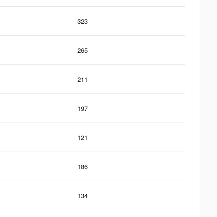
323
265
211
197
121
186
134