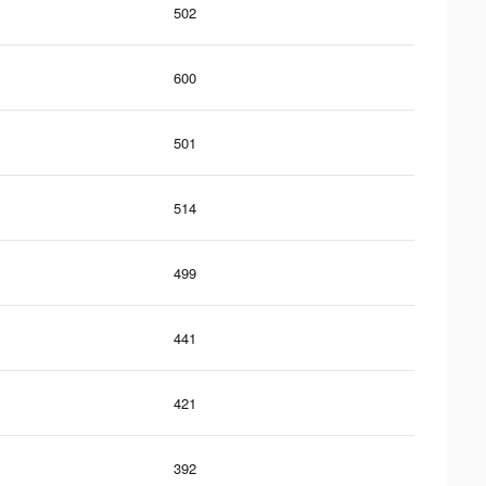
502
600
501
514
499
441
421
392