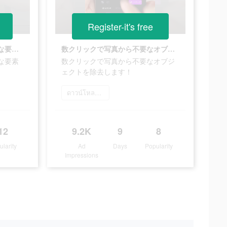
Register-it's free
瞬時のアプリで写真から不要な要素を取り除きます。
数クリックで写真から不要なオブジェクトを除去します！
な要素
数クリックで写真から不要なオブジ
ェクトを除去します！
ดาวน์โหลดเลย
12
9.2K
9
8
ularity
Ad
Days
Popularity
Impressions