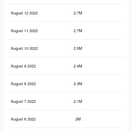
August 12 2022
2.7M
6.7
August 11 2022
2.7M
6.6
August 10 2022
2.5M
6.3
August 9 2022
2.4M
6K
August 8 2022
2.3M
5.7
August 7 2022
2.1M
5.3
August 6 2022
2M
5K