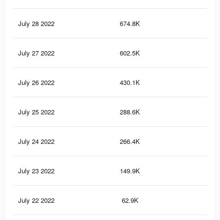
July 28 2022
674.8K
1.7
July 27 2022
602.5K
1.4
July 26 2022
430.1K
1.1
July 25 2022
288.6K
69
July 24 2022
266.4K
50
July 23 2022
149.9K
28
July 22 2022
62.9K
14