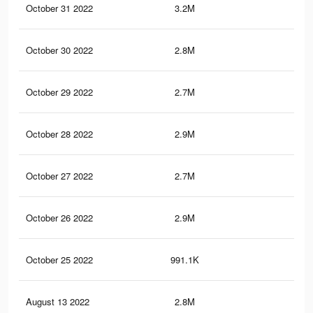
October 31 2022
3.2M
7.2
October 30 2022
2.8M
6.5
October 29 2022
2.7M
6.4
October 28 2022
2.9M
6.9
October 27 2022
2.7M
6.3
October 26 2022
2.9M
6.8
October 25 2022
991.1K
2.2
August 13 2022
2.8M
6.7