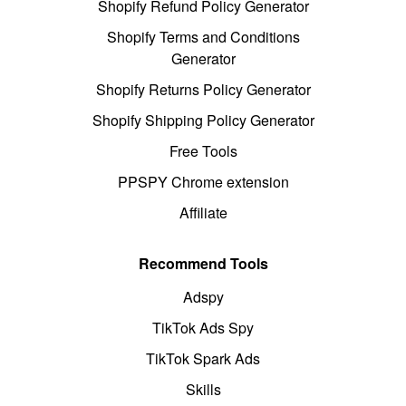
Shopify Refund Policy Generator
Shopify Terms and Conditions
Generator
Shopify Returns Policy Generator
Shopify Shipping Policy Generator
Free Tools
PPSPY Chrome extension
Affiliate
Recommend Tools
Adspy
TikTok Ads Spy
TikTok Spark Ads
Skills