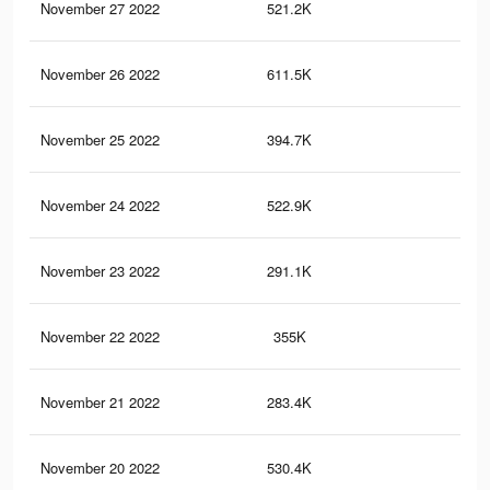
November 27 2022
521.2K
61
November 26 2022
611.5K
79
November 25 2022
394.7K
49
November 24 2022
522.9K
67
November 23 2022
291.1K
36
November 22 2022
355K
47
November 21 2022
283.4K
38
November 20 2022
530.4K
66