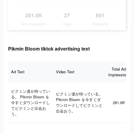
281.6K
27
661
Ad Impressions
Days
Popularity
Pikmin Bloom tiktok advertising text
Total Ad
Ad Text
Video Text
Impressions
ピクミン達が待ってい
ピクミン達が待っている。
る。 Pikmin Bloom を
Pikmin Bloom を今すぐダ
今すぐダウンロードし
281.6K
ウンロードしてピクミンと
てピクミンと出会お
出会おう。
う。