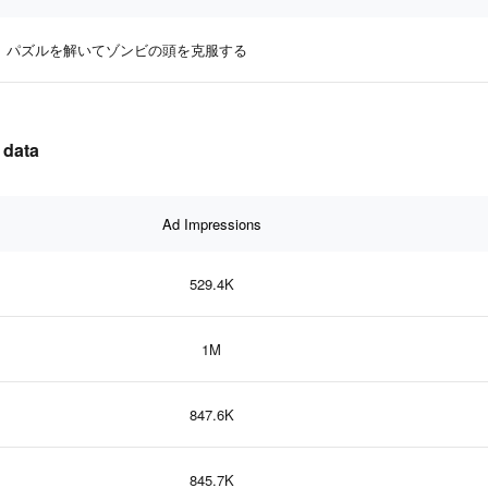
パズルを解いてゾンビの頭を克服する
 data
Ad Impressions
529.4K
1M
847.6K
845.7K