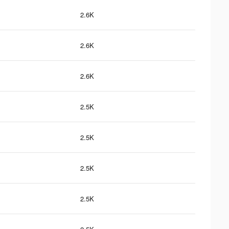
2.6K
2.6K
2.6K
2.5K
2.5K
2.5K
2.5K