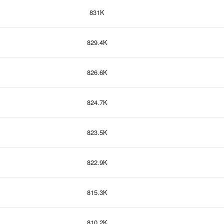
831K
829.4K
826.6K
824.7K
823.5K
822.9K
815.3K
810.2K