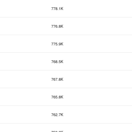
778.1K
776.8K
775.9K
768.5K
767.8K
765.8K
762.7K