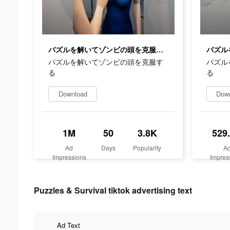
パズルを解いてゾンビの頭を克服する
パズルを解いてゾンビの頭を克服す
パズル
る
る
Download
Dow
1M
50
3.8K
529
Ad
Days
Popularity
A
Impressions
Impres
Puzzles & Survival tiktok advertising text
Ad Text