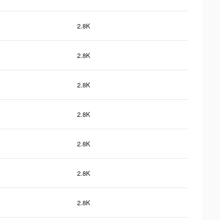
2.8K
2.8K
2.8K
2.8K
2.8K
2.8K
2.8K