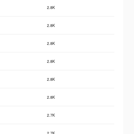
2.8K
2.8K
2.8K
2.8K
2.8K
2.8K
2.7K
2.7K