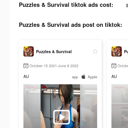
Puzzles & Survival tiktok ads cost:
Puzzles & Survival ads post on tiktok:
Puzzles & Survival
Pu
October 15 2021-June 8 2022
Octob
AU
AU
app
Apple