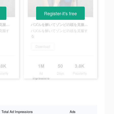
Register-it's free
パズルを解いてゾンビの頭を克服する
パズルを解いてゾンビの頭を克服する
克服す
パズルを解いてゾンビの頭を克服す
る
Download
.8K
1M
50
3.8K
ularity
Ad
Days
Popularity
Impressions
Total Ad Impressions
Ads