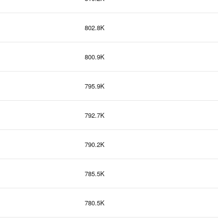
802.8K
800.9K
795.9K
792.7K
790.2K
785.5K
780.5K