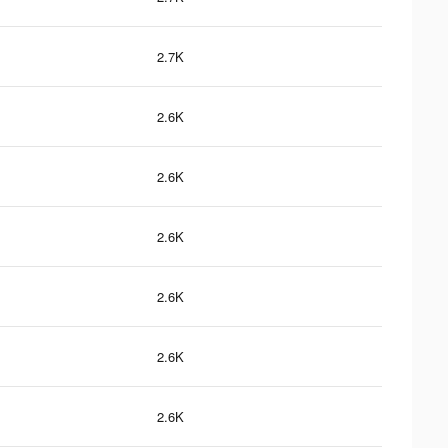
2.7K
2.6K
2.6K
2.6K
2.6K
2.6K
2.6K