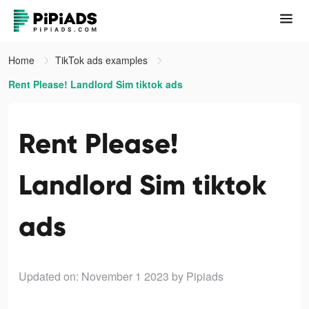
Home
TikTok ads examples
Rent Please! Landlord Sim tiktok ads
Rent Please!
Landlord Sim tiktok
ads
Updated on: November 1 2023
by Pipiads