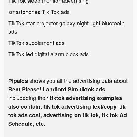
Tik Tok sleep monitor advertising
smartphones Tik Tok ads
TikTok star projector galaxy night light bluetooth
ads
TikTok supplement ads
TikTok led digital alarm clock ads
shows you all the advertising data about
Pipaids
Rent Please! Landlord Sim tiktok ads
includeding their
tiktok advertising examples
also contain: tik tok advertising text/copy, tik
tok ads cost, advertising on tik tok, tik tok Ad
Schedule, etc.