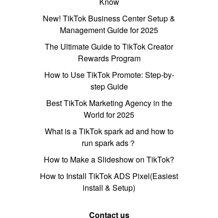
Know
New! TikTok Business Center Setup &
Management Guide for 2025
The Ultimate Guide to TikTok Creator
Rewards Program
How to Use TikTok Promote: Step-by-
step Guide
Best TikTok Marketing Agency in the
World for 2025
What is a TikTok spark ad and how to
run spark ads？
How to Make a Slideshow on TikTok?
How to Install TikTok ADS Pixel(Easiest
install & Setup)
Contact us