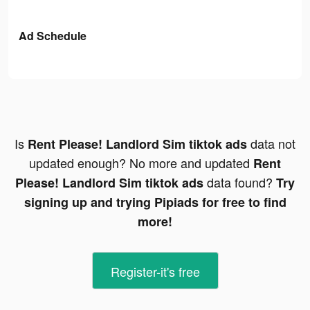
Ad Schedule
Is
data not
Rent Please! Landlord Sim tiktok ads
updated enough? No more and updated
Rent
data found?
Please! Landlord Sim tiktok ads
Try
signing up and trying Pipiads for free to find
more!
Register-it's free