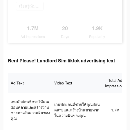
เรียนรู้เพิ่มเติม
1.7M
20
1.9K
Ad Impressions
Days
Popularity
Rent Please! Landlord Sim tiktok advertising text
Total Ad
Ad Text
Video Text
Impressions
เกมพักผ่อนที่ช่วยให้คุณ
เกมพักผ่อนที่ช่วยให้คุณผ่อน
ผ่อนคลายและสร้างบ้าน
คลายและสร้างบ้านชายหาด
1.7M
ชายหาดในความฝันของ
ในความฝันของคุณ
คุณ