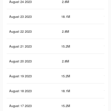
August 24 2023
2.8M
65.
August 23 2023
18.1M
187.
August 22 2023
2.8M
65.
August 21 2023
15.2M
121.
August 20 2023
2.8M
65
August 19 2023
15.2M
121.
August 18 2023
18.1M
186.
August 17 2023
15.2M
121.