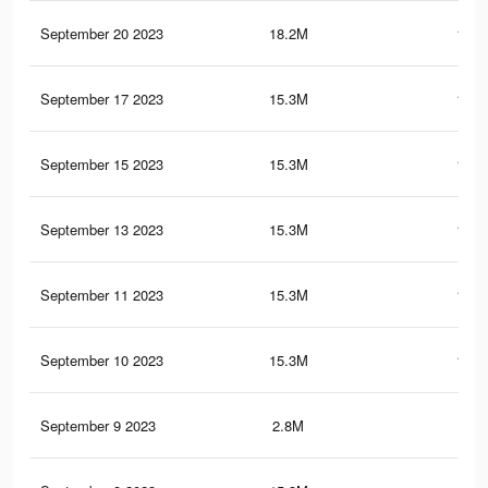
September 20 2023
18.2M
191.
September 17 2023
15.3M
123.
September 15 2023
15.3M
123.
September 13 2023
15.3M
123.
September 11 2023
15.3M
123.
September 10 2023
15.3M
123.
September 9 2023
2.8M
67.