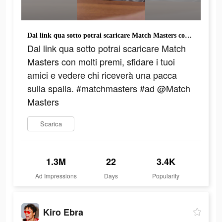
Dal link qua sotto potrai scaricare Match Masters con molti premi, sfidare i tuoi amici e vedere chi riceverà una pacca sulla spalla. #matchmasters #ad @Match Masters
Dal link qua sotto potrai scaricare Match
Masters con molti premi, sfidare i tuoi
amici e vedere chi riceverà una pacca
sulla spalla. #matchmasters #ad @Match
Masters
Scarica
1.3M
22
3.4K
Ad Impressions
Days
Popularity
Kiro Ebra