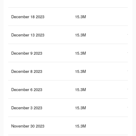
December 18 2023
15.3M
126
December 13 2023
15.3M
125.
December 9 2023
15.3M
125.
December 8 2023
15.3M
125.
December 6 2023
15.3M
125.
December 3 2023
15.3M
125.
November 30 2023
15.3M
125