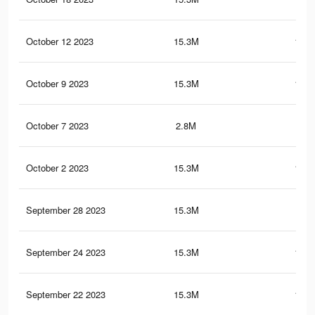
October 12 2023
15.3M
124.
October 9 2023
15.3M
124.
October 7 2023
2.8M
68
October 2 2023
15.3M
124.
September 28 2023
15.3M
124
September 24 2023
15.3M
123.
September 22 2023
15.3M
123.