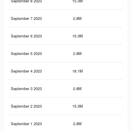
September 8 2023
15.3M
123.
September 7 2023
2.8M
67.
September 6 2023
15.3M
122.
September 5 2023
2.8M
66.
September 4 2023
18.1M
189.
September 3 2023
2.8M
66.
September 2 2023
15.3M
122.
September 1 2023
2.8M
66.