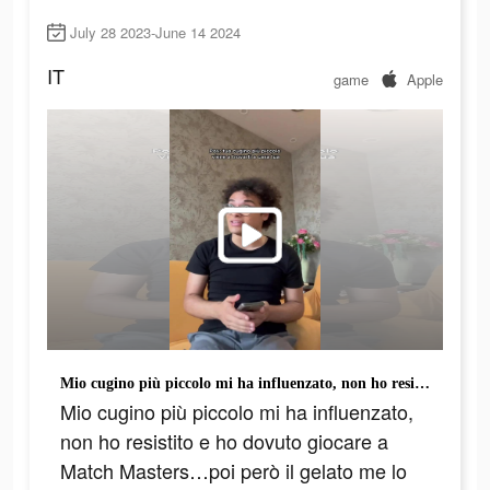
July 28 2023-June 14 2024
IT
game
Apple
Mio cugino più piccolo mi ha influenzato, non ho resistito e ho dovuto giocare a Match Masters…poi però il gelato me lo ricompra lui! #matchmasters @Match Masters #adv
Mio cugino più piccolo mi ha influenzato,
non ho resistito e ho dovuto giocare a
Match Masters…poi però il gelato me lo