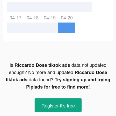
04-17
04-18
04-19
04-20
Is
data not updated
Riccardo Dose tiktok ads
enough? No more and updated
Riccardo Dose
data found?
tiktok ads
Try signing up and trying
Pipiads for free to find more!
Register-it's free