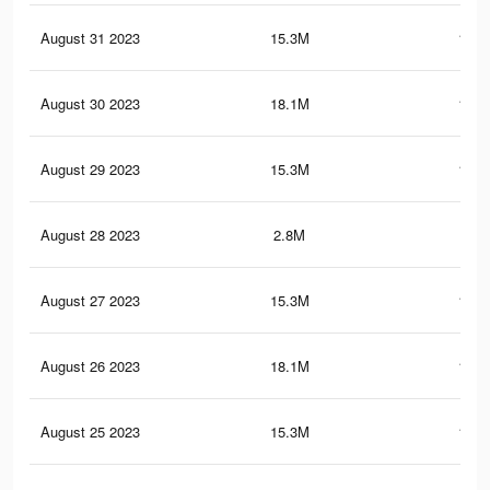
August 31 2023
15.3M
122.
August 30 2023
18.1M
188.
August 29 2023
15.3M
122.
August 28 2023
2.8M
66
August 27 2023
15.3M
122.
August 26 2023
18.1M
187.
August 25 2023
15.3M
121.