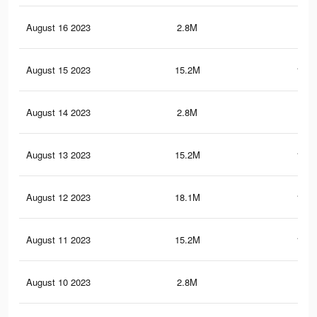
August 16 2023
2.8M
64.
August 15 2023
15.2M
121.
August 14 2023
2.8M
64
August 13 2023
15.2M
121.
August 12 2023
18.1M
185.
August 11 2023
15.2M
121.
August 10 2023
2.8M
63.