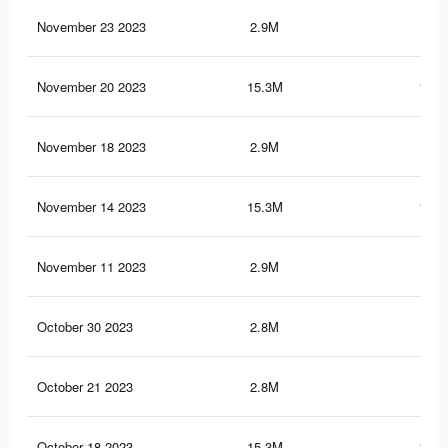
November 23 2023
2.9M
68.
November 20 2023
15.3M
124.
November 18 2023
2.9M
68.
November 14 2023
15.3M
124.
November 11 2023
2.9M
68.
October 30 2023
2.8M
68.
October 21 2023
2.8M
68.
October 18 2023
15.3M
124.