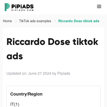
Home
TikTok ads examples
Riccardo Dose tiktok ads
Riccardo Dose tiktok
ads
Updated on: June 27 2024
by Pipiads
Country/Region
IT(1)