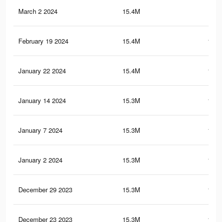
March 2 2024
15.4M
129
February 19 2024
15.4M
128.
January 22 2024
15.4M
127.
January 14 2024
15.3M
127.
January 7 2024
15.3M
126.
January 2 2024
15.3M
126.
December 29 2023
15.3M
126.
December 23 2023
15.3M
126.