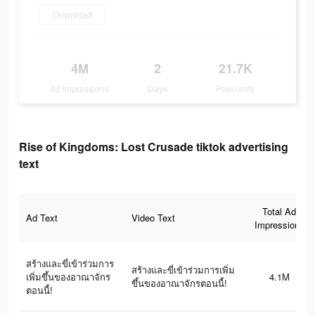
Download
4M
2
21.7K
Ad Impressions
Days
Popularity
Rise of Kingdoms: Lost Crusade tiktok advertising
text
Total Ad
Ad Text
Video Text
Impressions
สร้างและขี่เข้าร่วมการ
สร้างและขี่เข้าร่วมการเพิ่ม
เพิ่มขึ้นของอาณาจักร
4.1M
ขึ้นของอาณาจักรตอนนี้!
ตอนนี้!