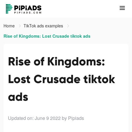
Home
TikTok ads examples
Rise of Kingdoms: Lost Crusade tiktok ads
Rise of Kingdoms:
Lost Crusade tiktok
ads
Updated on: June 9 2022
by Pipiads