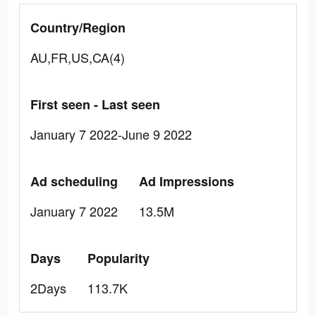
Country/Region
AU,FR,US,CA(4)
First seen - Last seen
January 7 2022-June 9 2022
Ad scheduling
Ad Impressions
January 7 2022
13.5M
Days
Popularity
2Days
113.7K