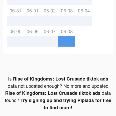
05-31
06-01
06-02
06-03
06-04
06-05
06-06
06-07
06-08
Is
Rise of Kingdoms: Lost Crusade tiktok ads
data not updated enough? No more and updated
data
Rise of Kingdoms: Lost Crusade tiktok ads
found?
Try signing up and trying Pipiads for free
to find more!