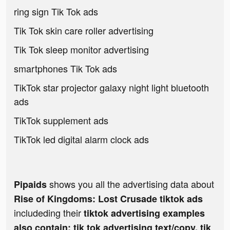
ring sign Tik Tok ads
Tik Tok skin care roller advertising
Tik Tok sleep monitor advertising
smartphones Tik Tok ads
TikTok star projector galaxy night light bluetooth
ads
TikTok supplement ads
TikTok led digital alarm clock ads
shows you all the advertising data about
Pipaids
Rise of Kingdoms: Lost Crusade tiktok ads
includeding their
tiktok advertising examples
also contain: tik tok advertising text/copy, tik