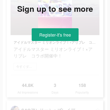
Sign up to see more
Register-it's free
アイドルマスター ミリオンライブ！×アリブレ コラボ開催中！
アイドルマスター ミリオンライブ！×ア
リブレ コラボ開催中！
今すぐダウンロード
44.8K
3
158
Ad Impressions
Days
Popularity