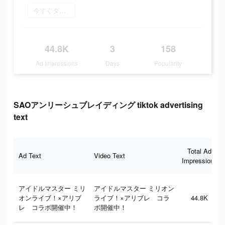
今すぐダウンロード
44.8K
3
158
Ad Impressions
Days
Popularity
SAOアンリーシュブレイディング tiktok advertising
text
Total Ad
Ad Text
Video Text
Impressions
アイドルマスター ミリ
アイドルマスター ミリオン
オンライブ！×アリブ
ライブ！×アリブレ コラ
44.8K
レ コラボ開催中！
ボ開催中！