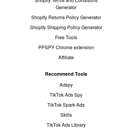
Shopify Terms and Conditions
Generator
Shopify Returns Policy Generator
Shopify Shipping Policy Generator
Free Tools
PPSPY Chrome extension
Affiliate
Recommend Tools
Adspy
TikTok Ads Spy
TikTok Spark Ads
Skills
TikTok Ads Library