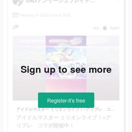
SAOアンリーシュブレイディング
February 21 2022-June 9 2022
JP
app
Apple
Sign up to see more
Register-it's free
アイドルマスター ミリオンライブ！×アリブレ コラボ開催中！
アイドルマスター ミリオンライブ！×ア
リブレ コラボ開催中！