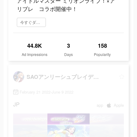
アイドルマスター ミリオンライブ！×ア
リブレ コラボ開催中！
今すぐダウンロード
44.8K
3
158
Ad Impressions
Days
Popularity
SAOアンリーシュブレイディング
February 21 2022-June 9 2022
JP
app
Apple