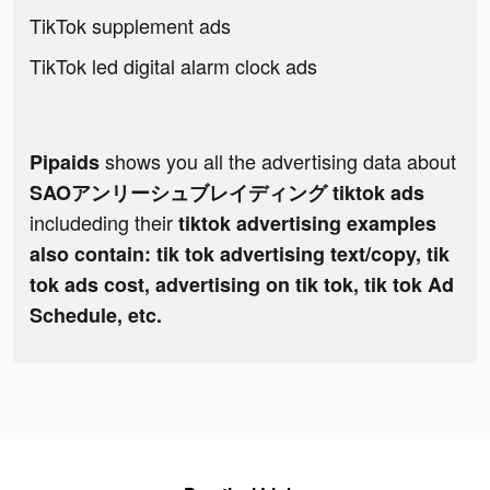
TikTok supplement ads
TikTok led digital alarm clock ads
shows you all the advertising data about
Pipaids
SAOアンリーシュブレイディング tiktok ads
includeding their
tiktok advertising examples
also contain: tik tok advertising text/copy, tik
tok ads cost, advertising on tik tok, tik tok Ad
Schedule, etc.