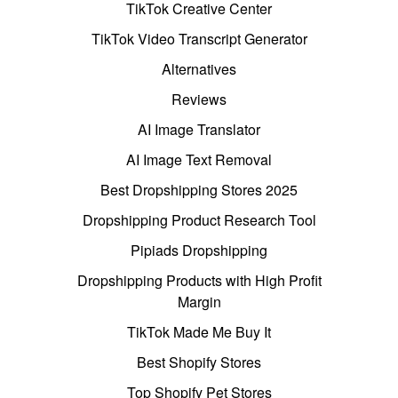
TikTok Creative Center
TikTok Video Transcript Generator
Alternatives
Reviews
AI Image Translator
AI Image Text Removal
Best Dropshipping Stores 2025
Dropshipping Product Research Tool
Pipiads Dropshipping
Dropshipping Products with High Profit
Margin
TikTok Made Me Buy It
Best Shopify Stores
Top Shopify Pet Stores