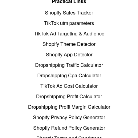
Practical Links
Shopify Sales Tracker
TikTok utm parameters
TikTok Ad Targeting & Audience
Shopify Theme Detector
Shopify App Detector
Dropshipping Traffic Calculator
Dropshipping Cpa Calculator
TikTok Ad Cost Calculator
Dropshipping Profit Calculator
Dropshipping Profit Margin Calculator
Shopify Privacy Policy Generator
Shopify Refund Policy Generator