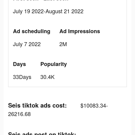
July 19 2022-August 21 2022
Ad scheduling
Ad Impressions
July 7 2022
2M
Days
Popularity
33Days
30.4K
Seis tiktok ads cost:
$10083.34-
26216.68
Seis ads post on tiktok: