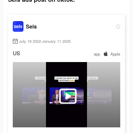
Seis
July 19 2022-January 11 2025
US
app
Apple