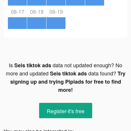
08-17
08-18
08-19
Is
data not updated enough? No
Seis tiktok ads
more and updated
data found?
Seis tiktok ads
Try
signing up and trying Pipiads for free to find
more!
Register-it's free