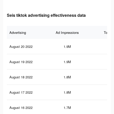
Seis tiktok advertising effectiveness data
Advertising
Ad Impressions
Total 
August 20 2022
1.9M
25
August 19 2022
1.9M
24.
August 18 2022
1.8M
24
August 17 2022
1.8M
23.
August 16 2022
1.7M
22.