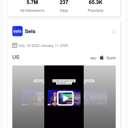
5.7M
237
65.3K
Ad Impressions
Days
Popularity
Seis
July 19 2022-January 11 2025
US
app
Apple