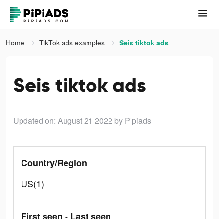
Home
TikTok ads examples
Seis tiktok ads
Seis tiktok ads
Updated on: August 21 2022
by Pipiads
Country/Region
US(1)
First seen - Last seen