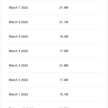
March 7 2023
21.9M
66.
March 6 2023
21.1M
65.
March 5 2023
16.3M
56.
March 4 2023
17.5M
60.
March 3 2023
21.8M
66.
March 2 2023
17.4M
60.
March 1 2023
15.1M
49.