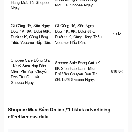
Hàng Mới. Tải Shopee
Mới. Tải Shopee Ngay.
Ngay.
Gì Cũng Rẻ, Săn Ngay
Gì Cũng Rẻ, Săn Ngay
Deal 1K, 9K, Dưới 59K,
Deal 1K, 9K, Dưới 59K,
1.2M
Dưới 99K, Cùng Hàng
Dưới 99K, Cùng Hàng Triệu
Triệu Voucher Hấp Dẫn.
Voucher Hấp Dẫn.
Shopee Sale Đồng Giá
Shopee Sale Đồng Giá 1K-
1K-9K Siêu Hấp Dẫn -
9K Siêu Hấp Dẫn - Miễn
Miễn Phí Vận Chuyển
519.9K
Phí Vận Chuyển Đơn Từ
Đơn Từ 0Đ. Lướt
0Đ. Lướt Shopee Ngay.
Shopee Ngay.
Shopee: Mua Sắm Online #1 tiktok advertising
effectiveness data