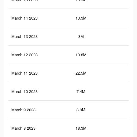
March 14 2023
13.3M
48.
March 13 2023
3M
12.
March 12 2023
10.8M
38
March 11 2023
22.5M
69.
March 10 2023
7.4M
24.
March 9 2023
3.9M
9.9
March 8 2023
18.3M
52.