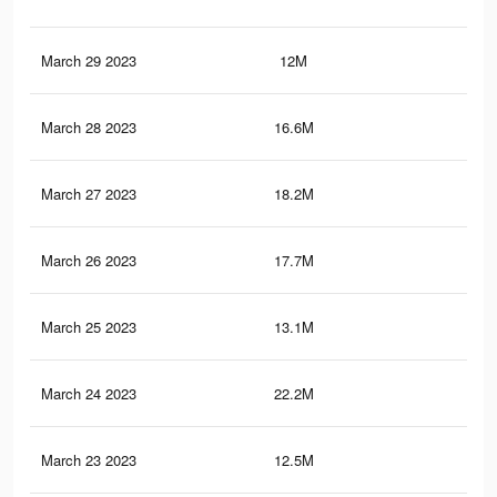
March 29 2023
12M
36.
March 28 2023
16.6M
54.
March 27 2023
18.2M
61.
March 26 2023
17.7M
58.
March 25 2023
13.1M
46.
March 24 2023
22.2M
67.
March 23 2023
12.5M
44.