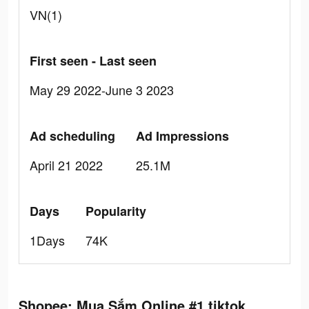
VN(1)
First seen - Last seen
May 29 2022-June 3 2023
Ad scheduling
Ad Impressions
April 21 2022
25.1M
Days
Popularity
1Days
74K
Shopee: Mua Sắm Online #1 tiktok