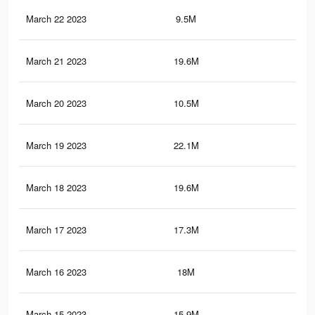
March 22 2023
9.5M
33.
March 21 2023
19.6M
56.
March 20 2023
10.5M
35.
March 19 2023
22.1M
67.
March 18 2023
19.6M
56.
March 17 2023
17.3M
58.
March 16 2023
18M
60.
March 15 2023
15.9M
48.