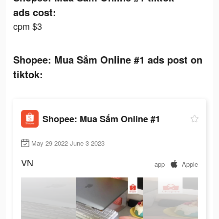
ads cost:
cpm $3
Shopee: Mua Sắm Online #1 ads post on
tiktok:
Shopee: Mua Sắm Online #1
May 29 2022-June 3 2023
VN
app
Apple