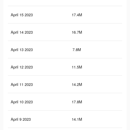
April 15 2023
17.4M
50.
April 14 2023
16.7M
48.
April 13 2023
7.8M
24.
April 12 2023
11.5M
41.
April 11 2023
14.2M
45.
April 10 2023
17.8M
57.
April 9 2023
14.1M
44.