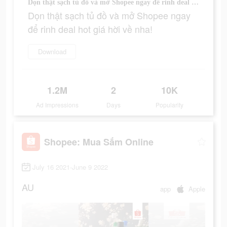
Dọn thật sạch tủ đồ và mở Shopee ngay để rinh deal hot giá hời về nha!
Dọn thật sạch tủ đồ và mở Shopee ngay
để rinh deal hot giá hời về nha!
Download
1.2M
2
10K
Ad Impressions
Days
Popularity
Shopee: Mua Sắm Online
July 16 2021-June 9 2022
AU
app
Apple