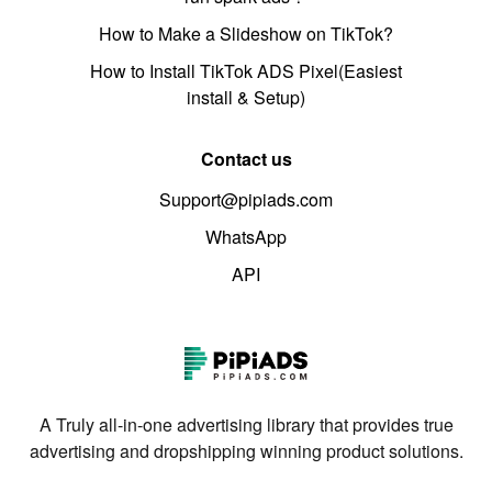
How to Make a Slideshow on TikTok?
How to Install TikTok ADS Pixel(Easiest
install & Setup)
Contact us
Support@pipiads.com
WhatsApp
API
A Truly all-in-one advertising library that provides true
advertising and dropshipping winning product solutions.