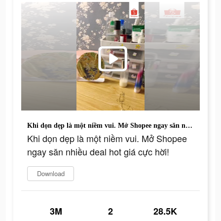
Khi dọn dẹp là một niềm vui. Mở Shopee ngay săn nhiều deal hot giá cực hời!
Khi dọn dẹp là một niềm vui. Mở Shopee
ngay săn nhiều deal hot giá cực hời!
Download
3M
2
28.5K