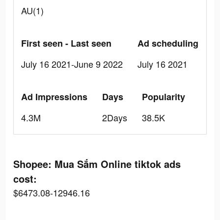
AU(1)
First seen - Last seen
Ad scheduling
July 16 2021-June 9 2022
July 16 2021
Ad Impressions
Days
Popularity
4.3M
2Days
38.5K
Shopee: Mua Sắm Online tiktok ads
cost:
$6473.08-12946.16