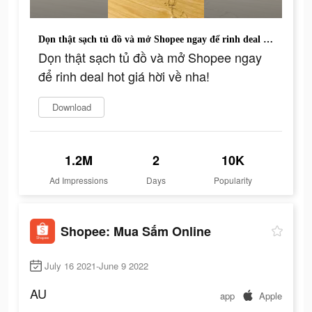
Dọn thật sạch tủ đồ và mở Shopee ngay để rinh deal hot giá hời về nha!
Dọn thật sạch tủ đồ và mở Shopee ngay
để rinh deal hot giá hời về nha!
Download
1.2M
2
10K
Ad Impressions
Days
Popularity
Shopee: Mua Sắm Online
July 16 2021-June 9 2022
AU
app
Apple