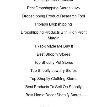
Best Dropshipping Stores 2025
Dropshipping Product Research Tool
Pipiads Dropshipping
Dropshipping Products with High Profit
Margin
TikTok Made Me Buy It
Best Shopify Stores
Top Shopify Pet Stores
Top Shopify Jewelry Stores
Top Shopify Clothing Stores
Best Products To Sell On Shopify
Best Home Decor Shopify Stores