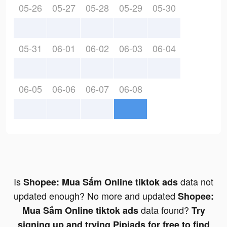
05-26
05-27
05-28
05-29
05-30
05-31
06-01
06-02
06-03
06-04
06-05
06-06
06-07
06-08
Is
data not
Shopee: Mua Sắm Online tiktok ads
updated enough? No more and updated
Shopee:
data found?
Mua Sắm Online tiktok ads
Try
signing up and trying Pipiads for free to find