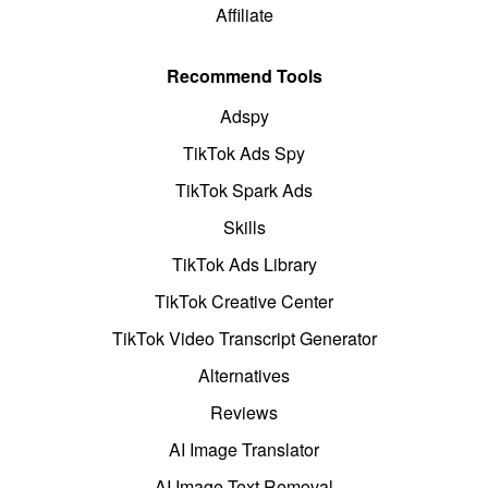
Affiliate
Recommend Tools
Adspy
TikTok Ads Spy
TikTok Spark Ads
Skills
TikTok Ads Library
TikTok Creative Center
TikTok Video Transcript Generator
Alternatives
Reviews
AI Image Translator
AI Image Text Removal