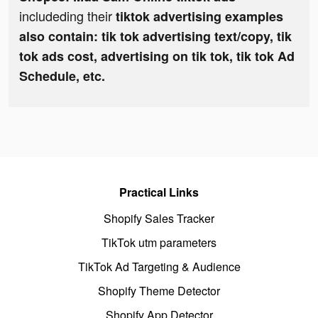
includeding their
tiktok advertising examples
also contain: tik tok advertising text/copy, tik
tok ads cost, advertising on tik tok, tik tok Ad
Schedule, etc.
Practical Links
Shopify Sales Tracker
TikTok utm parameters
TikTok Ad Targeting & Audience
Shopify Theme Detector
Shopify App Detector