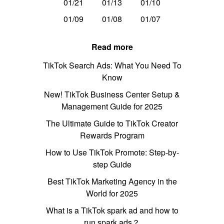
01/21
01/13
01/10
01/09
01/08
01/07
Read more
TikTok Search Ads: What You Need To
Know
New! TikTok Business Center Setup &
Management Guide for 2025
The Ultimate Guide to TikTok Creator
Rewards Program
How to Use TikTok Promote: Step-by-
step Guide
Best TikTok Marketing Agency in the
World for 2025
What is a TikTok spark ad and how to
run spark ads？