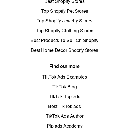
Best Shopify Stores
Top Shopify Pet Stores
Top Shopify Jewelry Stores
Top Shopify Clothing Stores
Best Products To Sell On Shopify
Best Home Decor Shopify Stores
Find out more
TikTok Ads Examples
TikTok Blog
TikTok Top ads
Best TikTok ads
TikTok Ads Author
Pipiads Academy