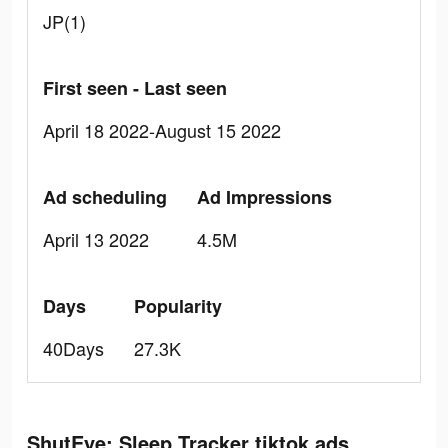
JP(1)
First seen - Last seen
April 18 2022-August 15 2022
Ad scheduling
Ad Impressions
April 13 2022
4.5M
Days
Popularity
40Days
27.3K
ShutEye: Sleep Tracker tiktok ads