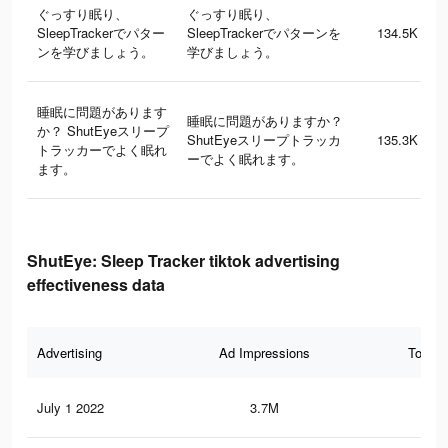
ぐっすり眠り、
ぐっすり眠り、
SleepTrackerでパター
SleepTrackerでパターンを
134.5K
ンを学びましょう。
学びましょう。
睡眠に問題があります
睡眠に問題がありますか？
か？ ShutEyeスリープ
ShutEyeスリープトラッカ
135.3K
トラッカーでよく眠れ
ーでよく眠れます。
ます。
ShutEye: Sleep Tracker tiktok advertising
effectiveness data
Advertising
Ad Impressions
Total 
July 1 2022
3.7M
21.