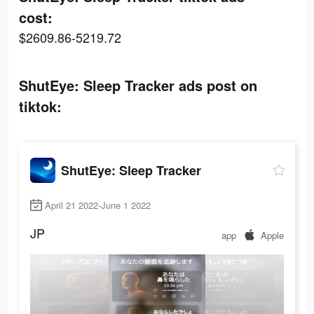
cost:
$2609.86-5219.72
ShutEye: Sleep Tracker ads post on
tiktok:
ShutEye: Sleep Tracker
April 21 2022-June 1 2022
JP
app
Apple