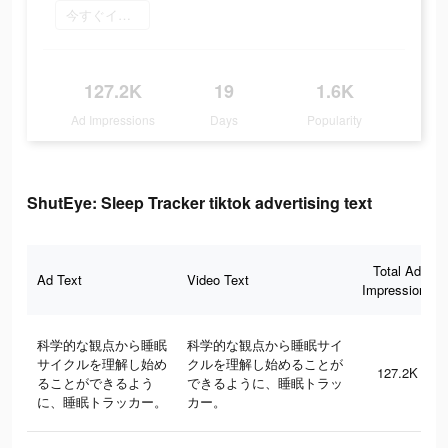
今すぐインストール
127.2K
19
1.6K
Ad Impressions
Days
Popularity
ShutEye: Sleep Tracker tiktok advertising text
Total Ad
Ad Text
Video Text
Impressions
科学的な観点から睡眠
科学的な観点から睡眠サイ
サイクルを理解し始め
クルを理解し始めることが
127.2K
ることができるよう
できるように、睡眠トラッ
に、睡眠トラッカー。
カー。