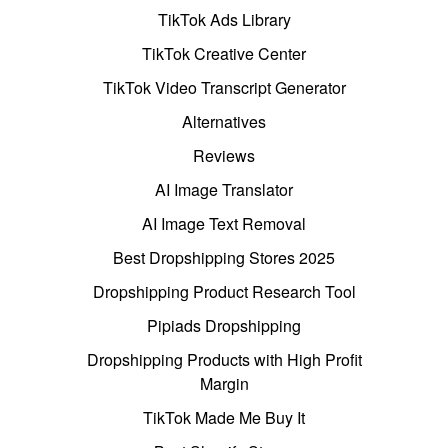
TikTok Ads Library
TikTok Creative Center
TikTok Video Transcript Generator
Alternatives
Reviews
AI Image Translator
AI Image Text Removal
Best Dropshipping Stores 2025
Dropshipping Product Research Tool
Pipiads Dropshipping
Dropshipping Products with High Profit
Margin
TikTok Made Me Buy It