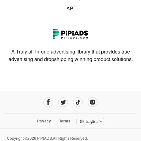
API
A Truly all-in-one advertising library that provides true
advertising and dropshipping winning product solutions.
Privacy
Terms
English
Copyright ©2026 PIPIADS.All Rights Reserved.