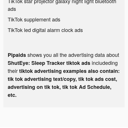
TikTok star projector galaxy night light bluetooth
ads
TikTok supplement ads
TikTok led digital alarm clock ads
shows you all the advertising data about
Pipaids
includeding
ShutEye: Sleep Tracker tiktok ads
their
tiktok advertising examples also contain:
tik tok advertising text/copy, tik tok ads cost,
advertising on tik tok, tik tok Ad Schedule,
etc.