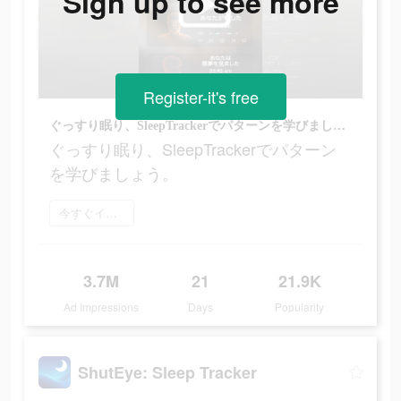
Sign up to see more
Register-it's free
ぐっすり眠り、SleepTrackerでパターンを学びましょう。
ぐっすり眠り、SleepTrackerでパターン
を学びましょう。
今すぐインストール
3.7M
21
21.9K
Ad Impressions
Days
Popularity
ShutEye: Sleep Tracker