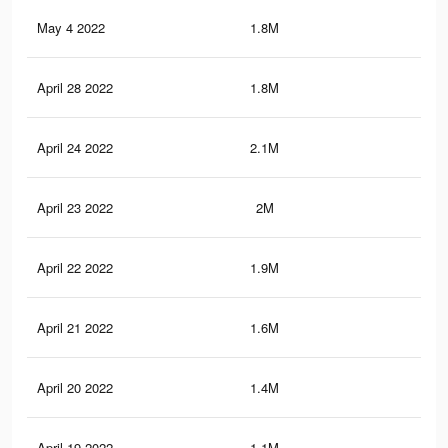
May 4 2022
1.8M
15.
April 28 2022
1.8M
15.
April 24 2022
2.1M
17.
April 23 2022
2M
16.
April 22 2022
1.9M
16.
April 21 2022
1.6M
14.
April 20 2022
1.4M
13.
April 19 2022
1.1M
11.