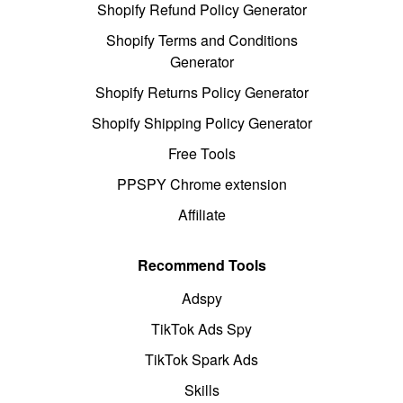
Shopify Refund Policy Generator
Shopify Terms and Conditions
Generator
Shopify Returns Policy Generator
Shopify Shipping Policy Generator
Free Tools
PPSPY Chrome extension
Affiliate
Recommend Tools
Adspy
TikTok Ads Spy
TikTok Spark Ads
Skills