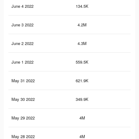
June 4 2022
134.5K
45
June 3 2022
4.2M
25.
June 2 2022
4.3M
25.
June 1 2022
559.5K
3.2
May 31 2022
621.9K
4.2
May 30 2022
349.9K
2.4
May 29 2022
4M
23.
May 28 2022
4M
24