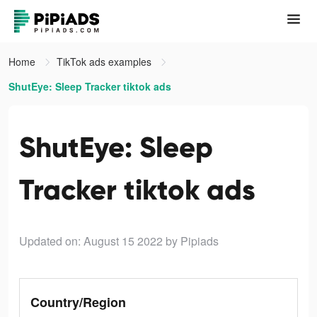
Home
TikTok ads examples
ShutEye: Sleep Tracker tiktok ads
ShutEye: Sleep
Tracker tiktok ads
Updated on: August 15 2022
by Pipiads
Country/Region