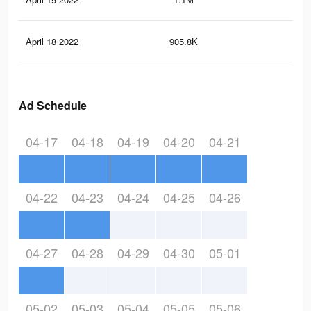
April 18 2022
905.8K
9.6
Ad Schedule
04-17
04-18
04-19
04-20
04-21
04-22
04-23
04-24
04-25
04-26
04-27
04-28
04-29
04-30
05-01
05-02
05-03
05-04
05-05
05-06