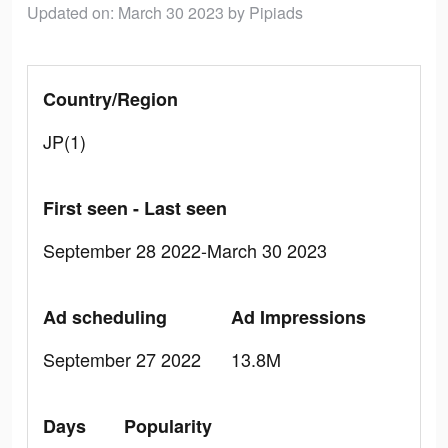
Updated on: March 30 2023
by Pipiads
Country/Region
JP(1)
First seen - Last seen
September 28 2022-March 30 2023
Ad scheduling
Ad Impressions
September 27 2022
13.8M
Days
Popularity