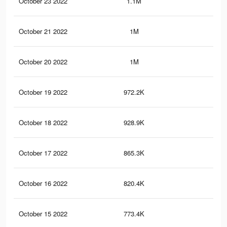
October 23 2022
1.1M
82
October 21 2022
1M
76
October 20 2022
1M
74
October 19 2022
972.2K
73
October 18 2022
928.9K
70
October 17 2022
865.3K
67
October 16 2022
820.4K
65
October 15 2022
773.4K
64