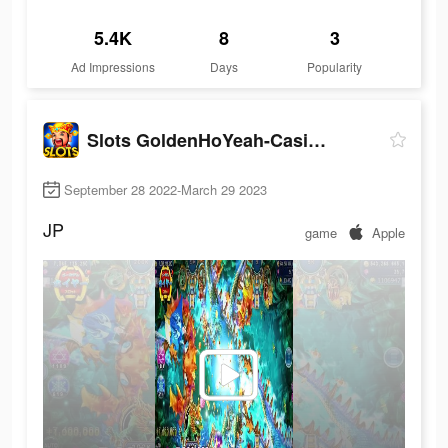
5.4K
8
3
Ad Impressions
Days
Popularity
Slots GoldenHoYeah-Casino Slot
September 28 2022-March 29 2023
JP
game
Apple