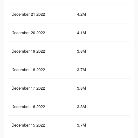
December 21 2022
4.2M
1.9
December 20 2022
4.1M
1.9
December 19 2022
3.8M
1.8
December 18 2022
3.7M
1.8
December 17 2022
3.8M
1.8
December 16 2022
3.8M
1.8
December 15 2022
3.7M
1.8