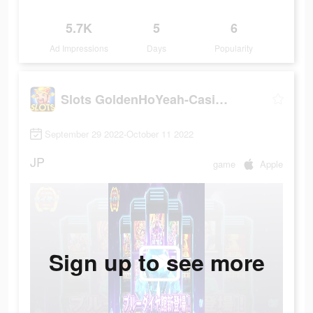
5.7K
5
6
Ad Impressions
Days
Popularity
Slots GoldenHoYeah-Casino Slot
September 29 2022-October 11 2022
JP
game
Apple
Sign up to see more