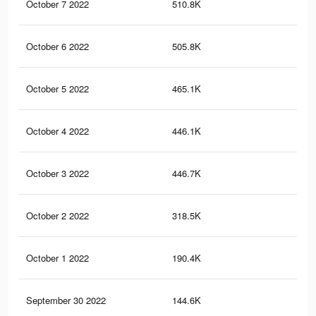
October 7 2022
510.8K
48
October 6 2022
505.8K
49
October 5 2022
465.1K
45
October 4 2022
446.1K
43
October 3 2022
446.7K
43
October 2 2022
318.5K
35
October 1 2022
190.4K
22
September 30 2022
144.6K
17