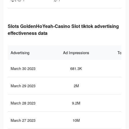
Slots GoldenHoYeah-Casino Slot tiktok advertising
effectiveness data
Advertising
Ad Impressions
Total 
March 30 2023
681.3K
23
March 29 2023
2M
64
March 28 2023
9.2M
2.9
March 27 2023
10M
3K