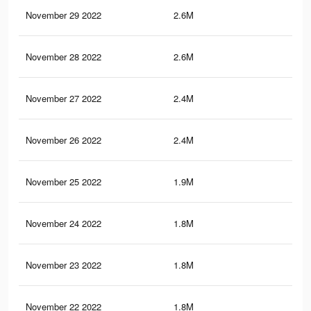
November 29 2022
2.6M
1.5
November 28 2022
2.6M
1.4
November 27 2022
2.4M
1.4
November 26 2022
2.4M
1.4
November 25 2022
1.9M
1.2
November 24 2022
1.8M
1.2
November 23 2022
1.8M
1.2
November 22 2022
1.8M
1.2