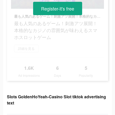
Register-it's free
最も人気のあるゲーム！刺激アツ展開！本格的なカジノの雰囲気が味わえるスマホスロットゲーム
最も人気のあるゲーム！刺激アツ展開！
本格的なカジノの雰囲気が味わえるスマ
ホスロットゲーム
詳細を見る
1.6K
6
5
Ad Impressions
Days
Popularity
Slots GoldenHoYeah-Casino Slot tiktok advertising
text