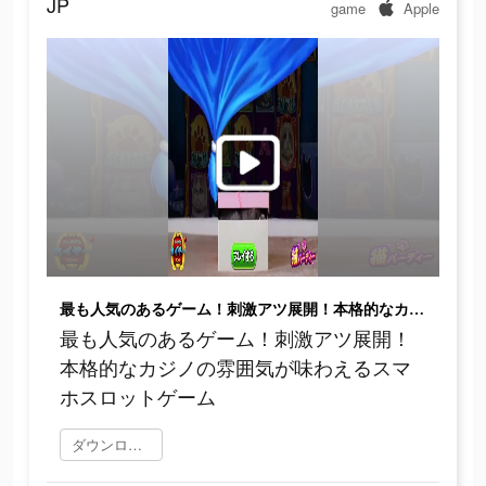
JP
game
Apple
最も人気のあるゲーム！刺激アツ展開！本格的なカジノの雰囲気が味わえるスマホスロットゲーム
最も人気のあるゲーム！刺激アツ展開！
本格的なカジノの雰囲気が味わえるスマ
ホスロットゲーム
ダウンロード