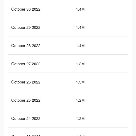
October 30 2022
1.4M
99
October 29 2022
1.4M
95
October 28 2022
1.4M
94
October 27 2022
1.3M
92
October 26 2022
1.3M
89
October 25 2022
1.2M
88
October 24 2022
1.2M
85