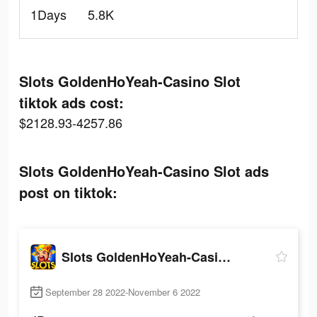
1Days
5.8K
Slots GoldenHoYeah-Casino Slot
tiktok ads cost:
$2128.93-4257.86
Slots GoldenHoYeah-Casino Slot ads
post on tiktok:
Slots GoldenHoYeah-Casino Slot
September 28 2022-November 6 2022