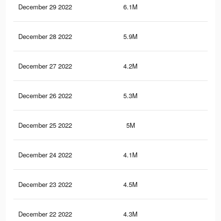
December 29 2022
6.1M
2.6
December 28 2022
5.9M
2.5
December 27 2022
4.2M
1.4
December 26 2022
5.3M
2.3
December 25 2022
5M
2.2
December 24 2022
4.1M
1.8
December 23 2022
4.5M
2K
December 22 2022
4.3M
1.9