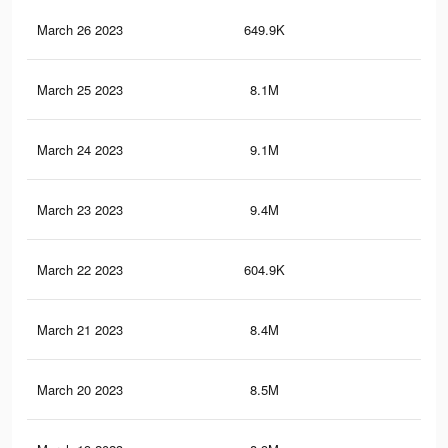
March 26 2023
649.9K
23
March 25 2023
8.1M
2.3
March 24 2023
9.1M
2.8
March 23 2023
9.4M
2.7
March 22 2023
604.9K
22
March 21 2023
8.4M
2.6
March 20 2023
8.5M
2.6