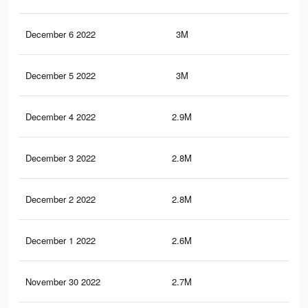
December 6 2022
3M
1.6
December 5 2022
3M
1.5
December 4 2022
2.9M
1.5
December 3 2022
2.8M
1.5
December 2 2022
2.8M
1.5
December 1 2022
2.6M
1.4
November 30 2022
2.7M
1.5