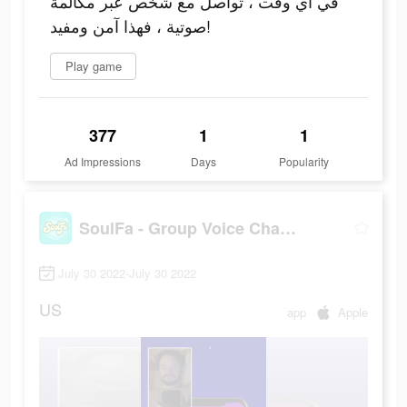
في أي وقت ، تواصل مع شخص عبر مكالمة
صوتية ، فهذا آمن ومفيد!
Play game
377
1
1
Ad Impressions
Days
Popularity
SoulFa - Group Voice Chat Room
July 30 2022-July 30 2022
US
app
Apple