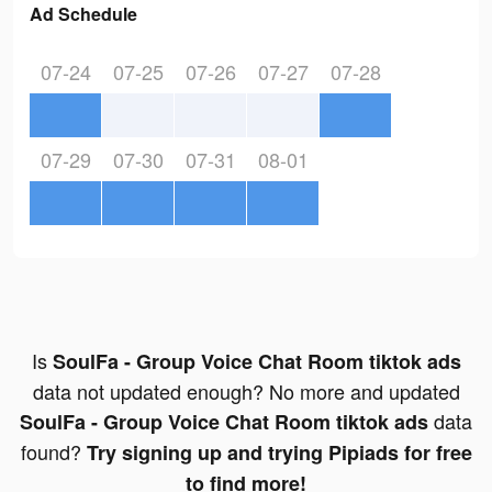
Ad Schedule
07-24
07-25
07-26
07-27
07-28
07-29
07-30
07-31
08-01
Is
SoulFa - Group Voice Chat Room tiktok ads
data not updated enough? No more and updated
data
SoulFa - Group Voice Chat Room tiktok ads
found?
Try signing up and trying Pipiads for free
to find more!