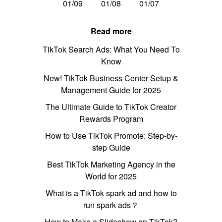
01/09
01/08
01/07
Read more
TikTok Search Ads: What You Need To
Know
New! TikTok Business Center Setup &
Management Guide for 2025
The Ultimate Guide to TikTok Creator
Rewards Program
How to Use TikTok Promote: Step-by-
step Guide
Best TikTok Marketing Agency in the
World for 2025
What is a TikTok spark ad and how to
run spark ads？
How to Make a Slideshow on TikTok?