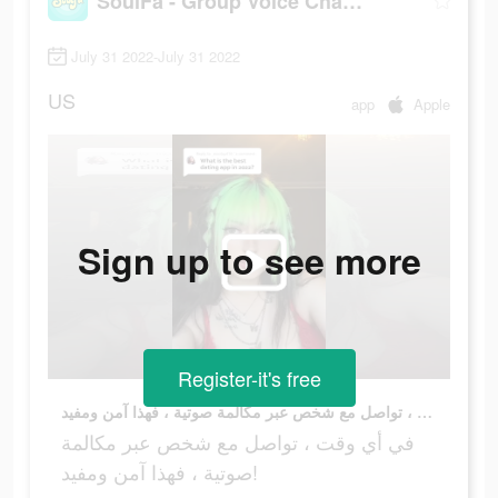
SoulFa - Group Voice Chat Room
July 31 2022-July 31 2022
US
app
Apple
Sign up to see more
Register-it's free
في أي وقت ، تواصل مع شخص عبر مكالمة صوتية ، فهذا آمن ومفيد!
في أي وقت ، تواصل مع شخص عبر مكالمة
صوتية ، فهذا آمن ومفيد!