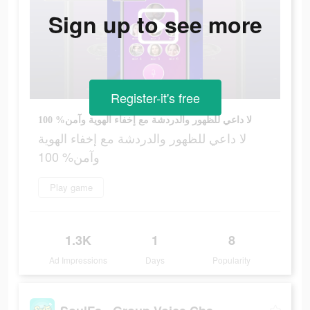
Sign up to see more
Register-it's free
لا داعي للظهور والدردشة مع إخفاء الهوية وآمن% 100
لا داعي للظهور والدردشة مع إخفاء الهوية
وآمن% 100
Play game
1.3K
1
8
Ad Impressions
Days
Popularity