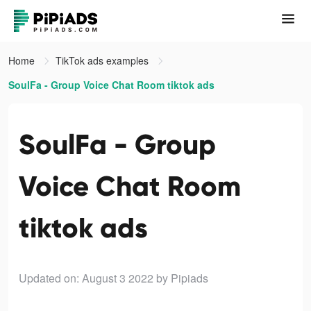
Home
TikTok ads examples
SoulFa - Group Voice Chat Room tiktok ads
SoulFa - Group
Voice Chat Room
tiktok ads
Updated on: August 3 2022
by Pipiads