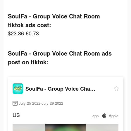
SoulFa - Group Voice Chat Room
tiktok ads cost:
$23.36-60.73
SoulFa - Group Voice Chat Room ads
post on tiktok:
SoulFa - Group Voice Chat Room
July 25 2022-July 29 2022
US
app
Apple