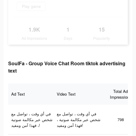
Play game
1.9K
1
15
Ad Impressions
Days
Popularity
SoulFa - Group Voice Chat Room tiktok advertising
text
Total Ad
Ad Text
Video Text
Impressions
في أي وقت ، تواصل مع
في أي وقت ، تواصل مع
شخص عبر مكالمة صوتية
شخص عبر مكالمة صوتية ،
798
فهذا آمن ومفيد!
، فهذا آمن ومفيد!