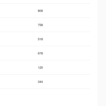
809
758
518
678
125
344