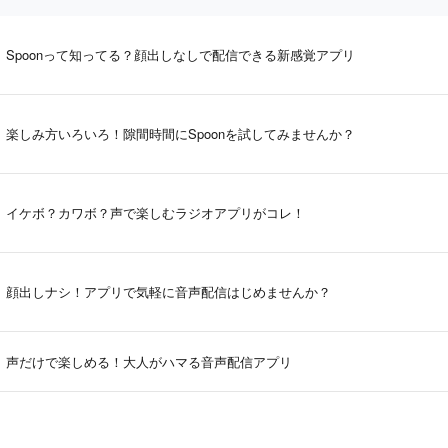
Spoonって知ってる？顔出しなしで配信できる新感覚アプリ
楽しみ方いろいろ！隙間時間にSpoonを試してみませんか？
イケボ？カワボ？声で楽しむラジオアプリがコレ！
顔出しナシ！アプリで気軽に音声配信はじめませんか？
声だけで楽しめる！大人がハマる音声配信アプリ