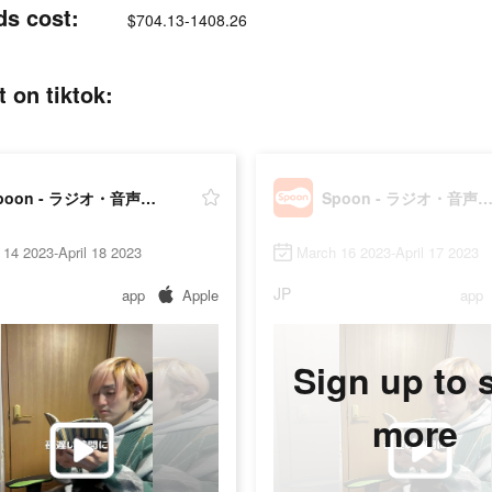
 cost:
$704.13-1408.26
n tiktok:
Spoon - ラジオ・音声ライブ配信
Spoon - ラジオ・音声ライブ
14 2023-April 18 2023
March 16 2023-April 17 2023
JP
app
Apple
app
Sign up to 
more