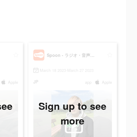
配信
Spoon - ラジオ・音声ライブ配信
March 18 2023-March 27 2023
JP
Apple
app
Apple
see
Sign up to see
more