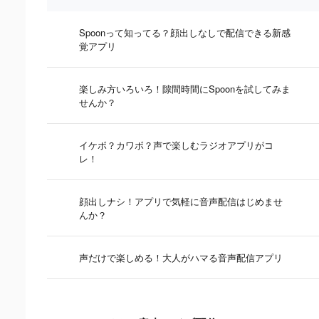
Spoonって知ってる？顔出しなしで配信できる新感
覚アプリ
楽しみ方いろいろ！隙間時間にSpoonを試してみま
せんか？
イケボ？カワボ？声で楽しむラジオアプリがコ
レ！
顔出しナシ！アプリで気軽に音声配信はじめませ
んか？
声だけで楽しめる！大人がハマる音声配信アプリ