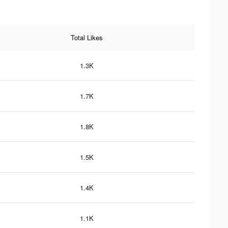
Total Likes
1.3K
1.7K
1.8K
1.5K
1.4K
1.1K