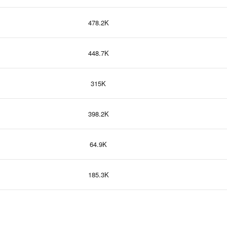
478.2K
448.7K
315K
398.2K
64.9K
185.3K