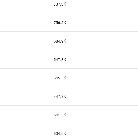
737.3K
756.2K
684.9K
547.8K
645.5K
447.7K
541.5K
504.9K