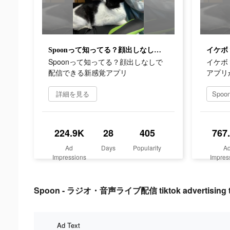
Spoonって知ってる？顔出しなしで配信できる新感覚アプリ
Spoonって知ってる？顔出しなしで
イケボ
配信できる新感覚アプリ
アプリ
詳細を見る
224.9K
28
405
767
Ad
Days
Popularity
A
Impressions
Impres
Spoon - ラジオ・音声ライブ配信 tiktok advertising t
Ad Text