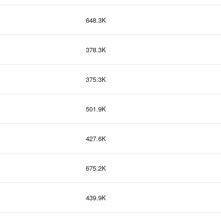
648.3K
378.3K
375.3K
501.9K
427.6K
675.2K
439.9K