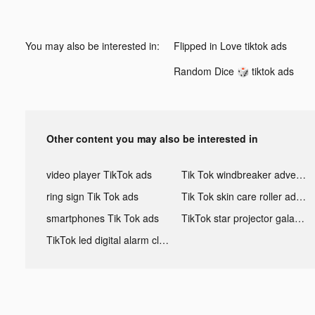
You may also be interested in:
Flipped in Love tiktok ads
Random Dice 🎲 tiktok ads
Other content you may also be interested in
video player TikTok ads
Tik Tok windbreaker advertising
ring sign Tik Tok ads
Tik Tok skin care roller advertising
smartphones Tik Tok ads
TikTok star projector galaxy night light bluetooth ads
TikTok led digital alarm clock ads