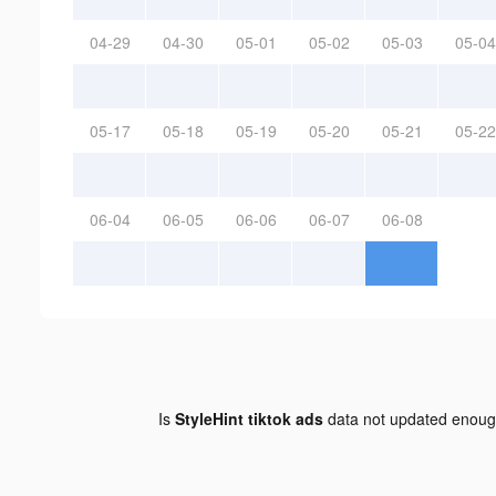
04-29
04-30
05-01
05-02
05-03
05-04
05-17
05-18
05-19
05-20
05-21
05-22
06-04
06-05
06-06
06-07
06-08
Is
StyleHint tiktok ads
data not updated enou