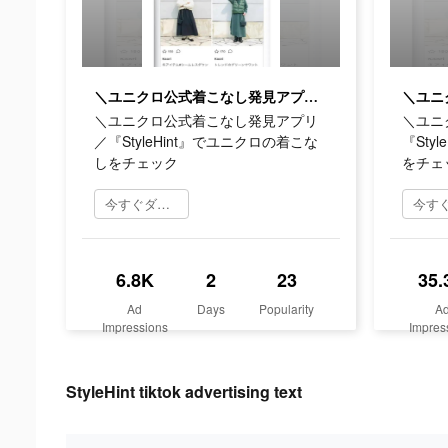
＼ユニクロ公式着こなし発見アプリ ／『StyleHint』でユニクロの着こなしをチェック
＼ユニクロ公式着こなし発見アプリ
＼ユニ
／『StyleHint』でユニクロの着こな
『Sty
しをチェック
をチェ
今すぐダウンロード
6.8K
2
23
35.
Ad
Days
Popularity
A
Impressions
Impres
StyleHint tiktok advertising text