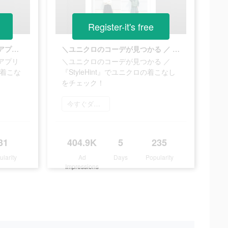
Register-it's free
＼ユニクロ公式着こなし発見アプリ ／ 『StyleHint』でユニクロの着こなしをチェック！
＼ユニクロのコーデが見つかる ／ 『StyleHint』でユニクロの着こなしをチェック！
アプリ
＼ユニクロのコーデが見つかる ／
の着こな
『StyleHint』でユニクロの着こなし
をチェック！
今すぐダウンロード
31
404.9K
5
235
ularity
Ad
Days
Popularity
Impressions