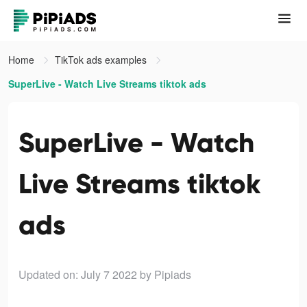
Home
TikTok ads examples
SuperLive - Watch Live Streams tiktok ads
SuperLive - Watch
Live Streams tiktok
ads
Updated on: July 7 2022
by Pipiads