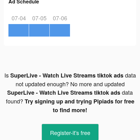
Ad Schedule
07-04
07-05
07-06
Is
data
SuperLive - Watch Live Streams tiktok ads
not updated enough? No more and updated
data
SuperLive - Watch Live Streams tiktok ads
found?
Try signing up and trying Pipiads for free
to find more!
Register-it's free