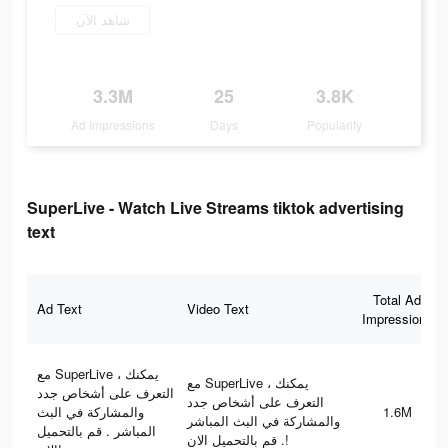
شاهد الآن
3.3M
25
3.8K
Ad Impressions
Days
Popularity
SuperLive - Watch Live Streams tiktok advertising
text
Total Ad
Ad Text
Video Text
Impressions
مع SuperLive ، يمكنك
مع SuperLive ، يمكنك
التعرف على أشخاص جدد
التعرف على أشخاص جدد
والمشاركة في البث
1.6M
والمشاركة في البث المباشر
المباشر . قم بالتحميل
. قم بالتحميل الان!