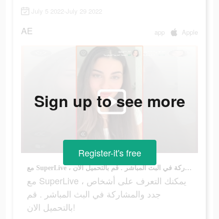
July 5 2022-July 29 2022
AE
app
Apple
Sign up to see more
Register-it's free
مع SuperLive ، يمكنك التعرف على أشخاص جدد والمشاركة في البث المباشر . قم بالتحميل الان!
مع SuperLive ، يمكنك التعرف على أشخاص
جدد والمشاركة في البث المباشر . قم
بالتحميل الان!