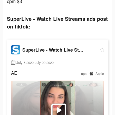
cpm $3
SuperLive - Watch Live Streams ads post
on tiktok:
SuperLive - Watch Live Streams
July 5 2022-July 29 2022
AE
app
Apple