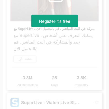
Register-it's free
مع SuperLive ، يمكنك التعرف على أشخاص جدد والمشاركة في البث المباشر . قم بالتحميل الان!
مع SuperLive ، يمكنك التعرف على أشخاص
جدد والمشاركة في البث المباشر . قم
بالتحميل الان!
شاهد الآن
3.3M
25
3.8K
Ad Impressions
Days
Popularity
SuperLive - Watch Live Streams