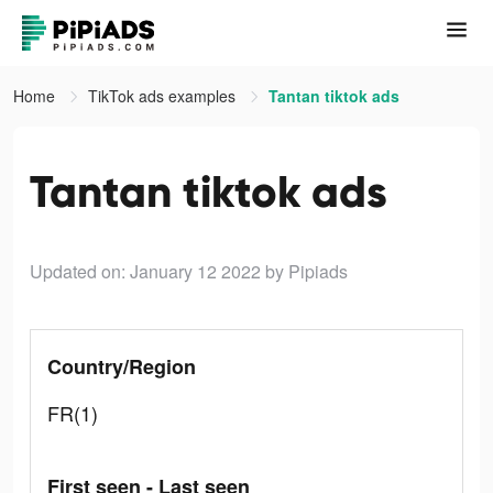
Home
TikTok ads examples
Tantan tiktok ads
Tantan tiktok ads
Updated on: January 12 2022
by Pipiads
Country/Region
FR(1)
First seen - Last seen