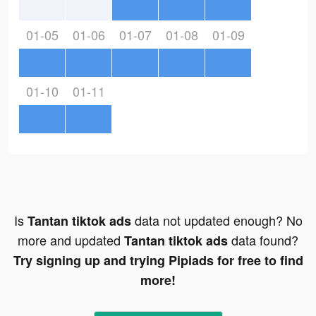
01-05
01-06
01-07
01-08
01-09
01-10
01-11
Is
data not updated enough? No
Tantan tiktok ads
more and updated
data found?
Tantan tiktok ads
Try signing up and trying Pipiads for free to find
more!