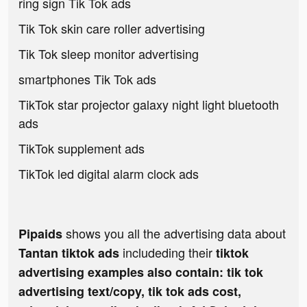
ring sign Tik Tok ads
Tik Tok skin care roller advertising
Tik Tok sleep monitor advertising
smartphones Tik Tok ads
TikTok star projector galaxy night light bluetooth
ads
TikTok supplement ads
TikTok led digital alarm clock ads
shows you all the advertising data about
Pipaids
includeding their
Tantan tiktok ads
tiktok
advertising examples also contain: tik tok
advertising text/copy, tik tok ads cost,