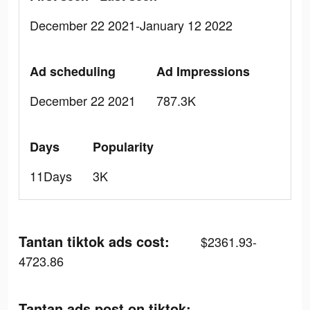
December 22 2021-January 12 2022
Ad scheduling
Ad Impressions
December 22 2021
787.3K
Days
Popularity
11Days
3K
Tantan tiktok ads cost:
$2361.93-
4723.86
Tantan ads post on tiktok: