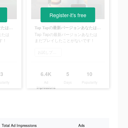
Register-it's free
Tap Tapの最新バージョンあなたはまだプレイしたことがないです！
Tap Tapの最新バージョンあなたはまだプレイしたことがないです！
なたは
Tap Tapの最新バージョンあなたは
す！
まだプレイしたことがないです！
お試しプレイ
3
6.4K
5
10
ularity
Ad
Days
Popularity
Impressions
Total Ad Impressions
Ads