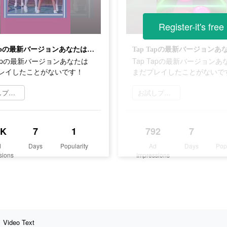
Register-it's free
Tap Tapの最新バージョンあなたはまだプレイしたことがないです！
Tapの最新バージョンあなたは
Tap Tapの最新バージョンあ
レイしたことがないです！
まだプレイしたことがないで
お試しプレイ
お試しプレイ
7K
7
1
792
7
d
Days
Popularity
Ad
Days
Pop
sions
Impressions
Video Text