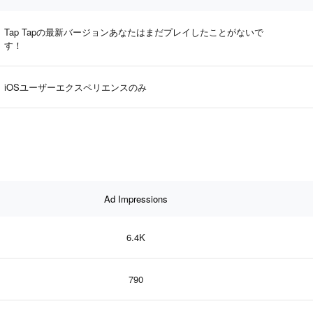
Tap Tapの最新バージョンあなたはまだプレイしたことがないで
す！
iOSユーザーエクスペリエンスのみ
Ad Impressions
6.4K
790