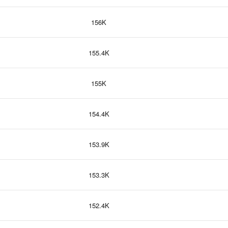
156K
155.4K
155K
154.4K
153.9K
153.3K
152.4K