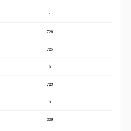
1
728
725
9
723
9
229