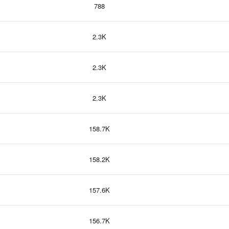
788
2.3K
2.3K
2.3K
158.7K
158.2K
157.6K
156.7K