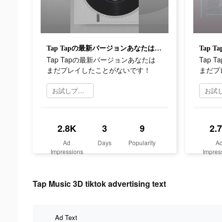
Tap Tapの最新バージョンあなたはまだプレイしたことがないです！
Tap Tapの最新バージョンあなたは
Tap 
まだプレイしたことがないです！
まだプ
お試しプレイ
2.8K
3
9
2.
Ad
Days
Popularity
A
Impressions
Impres
Tap Music 3D tiktok advertising text
Ad Text