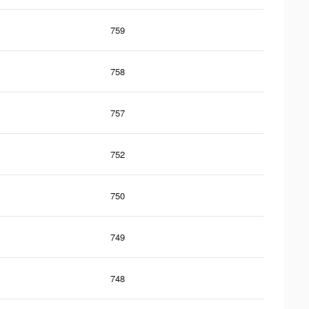
759
758
757
752
750
749
748