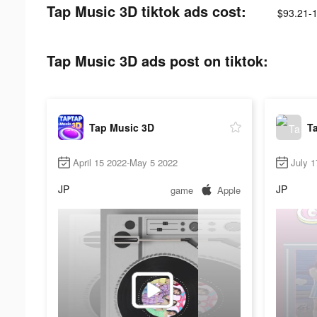
Tap Music 3D tiktok ads cost:
$93.21-
Tap Music 3D ads post on tiktok:
Tap Music 3D
T
April 15 2022-May 5 2022
July 
JP
JP
game
Apple