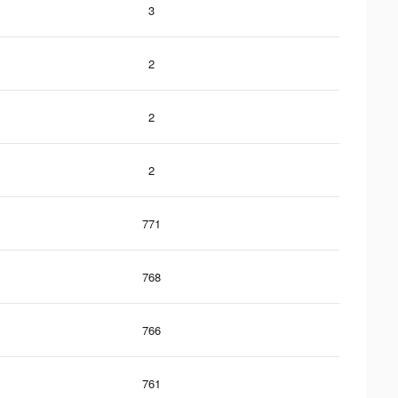
3
2
2
2
771
768
766
761