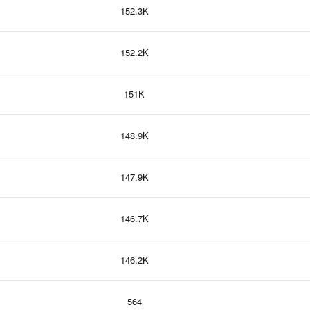
152.3K
152.2K
151K
148.9K
147.9K
146.7K
146.2K
564