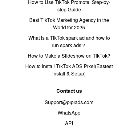
How to Use TikTok Promote: Step-by-
step Guide
Best TikTok Marketing Agency in the
World for 2025
What is a TikTok spark ad and how to
run spark ads？
How to Make a Slideshow on TikTok?
How to Install TikTok ADS Pixel(Easiest
install & Setup)
Contact us
Support@pipiads.com
WhatsApp
API