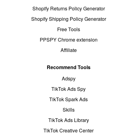
Shopify Returns Policy Generator
Shopify Shipping Policy Generator
Free Tools
PPSPY Chrome extension
Affiliate
Recommend Tools
Adspy
TikTok Ads Spy
TikTok Spark Ads
Skills
TikTok Ads Library
TikTok Creative Center