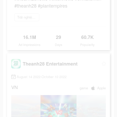
#theanh28 #plantempires
Trải nghiệm ngay
16.1M
29
60.7K
Ad Impressions
Days
Popularity
Theanh28 Entertainment
August 14 2022-October 10 2022
VN
game
Apple