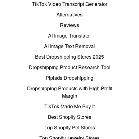
TikTok Video Transcript Generator
Alternatives
Reviews
AI Image Translator
AI Image Text Removal
Best Dropshipping Stores 2025
Dropshipping Product Research Tool
Pipiads Dropshipping
Dropshipping Products with High Profit
Margin
TikTok Made Me Buy It
Best Shopify Stores
Top Shopify Pet Stores
Top Shopify Jewelry Stores