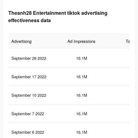
Theanh28 Entertainment tiktok advertising
effectiveness data
Advertising
Ad Impressions
Total 
September 26 2022
16.1M
59.
September 17 2022
16.1M
59.
September 10 2022
16.1M
59.
September 7 2022
16.1M
59.
September 6 2022
16.1M
59.