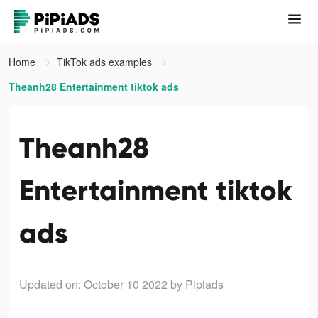
Home
TikTok ads examples
Theanh28 Entertainment tiktok ads
Theanh28
Entertainment tiktok
ads
Updated on: October 10 2022
by Pipiads