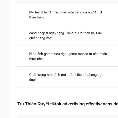
Mở hết tỉ lệ rơi, treo máy nửa tiếng cả người full
thần trang
đăng nhập 3 ngày tặng Trang bị Đỏ thần bí, Lực
chiến tăng vọt!
Hình ảnh game siêu đẹp, game mobile tu tiên chân
thực nhất
Chất lượng hình ảnh mới, tiên hiệp cổ phong cực
đẹp!
Tru Thiên Quyết tiktok advertising effectiveness d