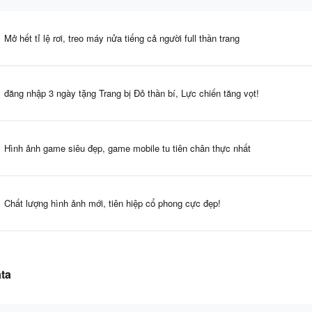
Mở hết tỉ lệ rơi, treo máy nửa tiếng cả người full thần trang
đăng nhập 3 ngày tặng Trang bị Đỏ thần bí, Lực chiến tăng vọt!
Hình ảnh game siêu đẹp, game mobile tu tiên chân thực nhất
Chất lượng hình ảnh mới, tiên hiệp cổ phong cực đẹp!
ata