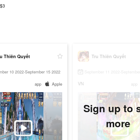
 $3
ru Thiên Quyết
Tru Thiên Quyết
mber 10 2022-September 15 2022
September 11 2022-September
VN
app
Apple
app
Sign up to 
more