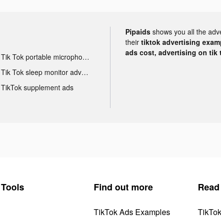
Pipaids
shows you all the adv
their
tiktok advertising examp
ads cost, advertising on tik 
Tik Tok portable microphone advertising
Tik Tok sleep monitor advertising
TikTok supplement ads
Tools
Find out more
Read
TikTok Ads Examples
TikTo