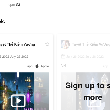
cpm $3
ok:
uyệt Thế Kiếm Vương
Tuyệt Thế Kiếm Vươn
6 2022-July 26 2022
July 26 2022-July 28 2022
VN
app
Apple
app
Sign up to 
more