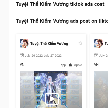
Tuyệt Thế Kiếm Vương tiktok ads cost:
Tuyệt Thế Kiếm Vương ads post on tikt
Tuyệt Thế Kiếm Vương
T
July 26 2022-July 27 2022
July 2
VN
VN
app
Apple