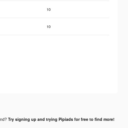
10
10
und?
Try signing up and trying Pipiads for free to find more!