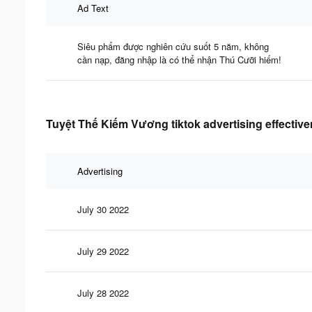
Ad Text
Siêu phẩm được nghiên cứu suốt 5 năm, không
cần nạp, đăng nhập là có thể nhận Thú Cưỡi hiếm!
Tuyệt Thế Kiếm Vương tiktok advertising effectiv
Advertising
July 30 2022
July 29 2022
July 28 2022