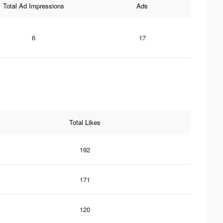
Total Ad Impressions
Ads
6
17
Total Likes
192
171
120