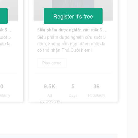
Register-it's free
Siêu phẩm được nghiên cứu suốt 5 năm, không cần nạp, đăng nhập là có thể nhận Thú Cưỡi hiếm!
Siêu phẩm được nghiên cứu suốt 5 năm, không cần nạp, đăng nhập là có thể nhận Thú Cưỡi hiếm!
suốt 5
Siêu phẩm được nghiên cứu suốt 5
ập là
năm, không cần nạp, đăng nhập là
có thể nhận Thú Cưỡi hiếm!
Play game
0
9.5K
5
36
ularity
Ad
Days
Popularity
Impressions