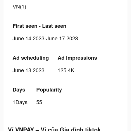
VN(1)
First seen - Last seen
June 14 2023-June 17 2023
Ad scheduling
Ad Impressions
June 13 2023
125.4K
Days
Popularity
1Days
55
Ví VNPAY – Ví của Gia đình tiktok