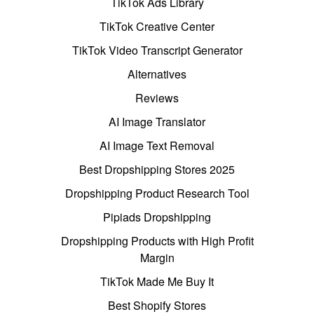
TikTok Ads Library
TikTok Creative Center
TikTok Video Transcript Generator
Alternatives
Reviews
AI Image Translator
AI Image Text Removal
Best Dropshipping Stores 2025
Dropshipping Product Research Tool
Pipiads Dropshipping
Dropshipping Products with High Profit
Margin
TikTok Made Me Buy It
Best Shopify Stores