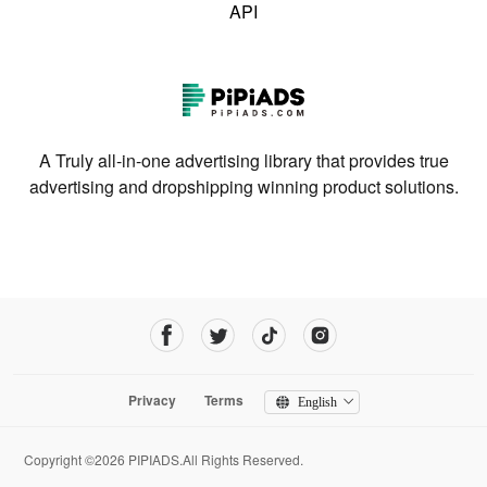
API
A Truly all-in-one advertising library that provides true
advertising and dropshipping winning product solutions.
Privacy
Terms
English
Copyright ©2026 PIPIADS.All Rights Reserved.