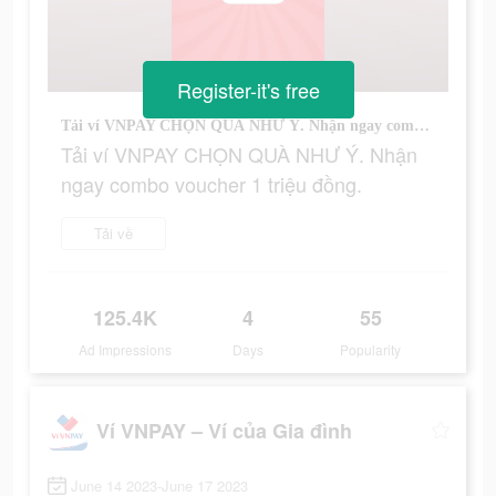
Register-it's free
Tải ví VNPAY CHỌN QUÀ NHƯ Ý. Nhận ngay combo voucher 1 triệu đồng.
Tải ví VNPAY CHỌN QUÀ NHƯ Ý. Nhận
ngay combo voucher 1 triệu đồng.
Tải về
125.4K
4
55
Ad Impressions
Days
Popularity
Ví VNPAY – Ví của Gia đình
June 14 2023-June 17 2023