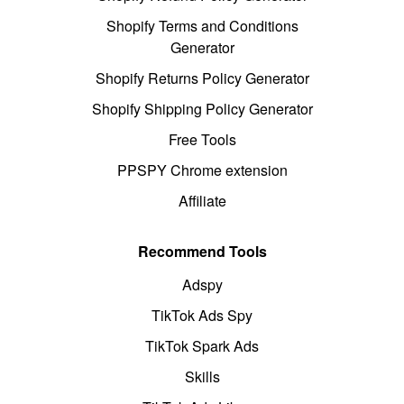
Shopify Terms and Conditions
Generator
Shopify Returns Policy Generator
Shopify Shipping Policy Generator
Free Tools
PPSPY Chrome extension
Affiliate
Recommend Tools
Adspy
TikTok Ads Spy
TikTok Spark Ads
Skills