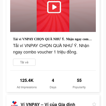
Tải ví VNPAY CHỌN QUÀ NHƯ Ý. Nhận ngay combo voucher 1 triệu đồng.
Tải ví VNPAY CHỌN QUÀ NHƯ Ý. Nhận
ngay combo voucher 1 triệu đồng.
Tải về
125.4K
4
55
Ad Impressions
Days
Popularity
Ví VNPAY – Ví của Gia đình