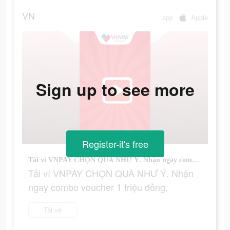
VN
app
Apple
Sign up to see more
Register-it's free
Tải ví VNPAY CHỌN QUÀ NHƯ Ý. Nhận ngay combo voucher 1 triệu đồng.
Tải ví VNPAY CHỌN QUÀ NHƯ Ý. Nhận
ngay combo voucher 1 triệu đồng.
Tải về