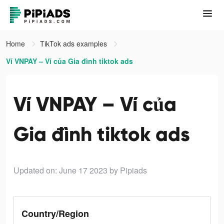
Home
TikTok ads examples
Ví VNPAY – Ví của Gia đình tiktok ads
Ví VNPAY – Ví của
Gia đình tiktok ads
Updated on: June 17 2023
by Pipiads
Country/Region