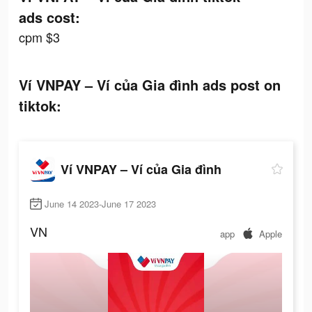
ads cost:
cpm $3
Ví VNPAY – Ví của Gia đình ads post on
tiktok:
Ví VNPAY – Ví của Gia đình
June 14 2023-June 17 2023
VN
app
Apple