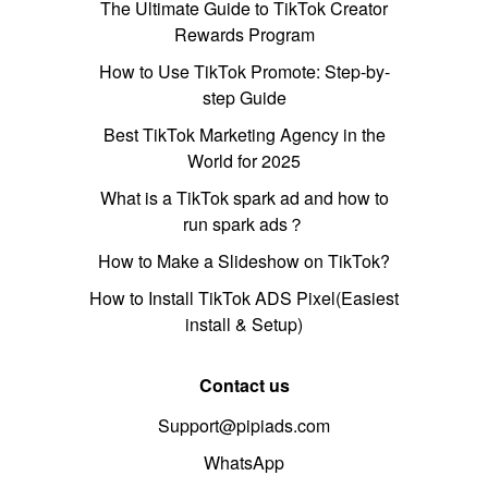
The Ultimate Guide to TikTok Creator
Rewards Program
How to Use TikTok Promote: Step-by-
step Guide
Best TikTok Marketing Agency in the
World for 2025
What is a TikTok spark ad and how to
run spark ads？
How to Make a Slideshow on TikTok?
How to Install TikTok ADS Pixel(Easiest
install & Setup)
Contact us
Support@pipiads.com
WhatsApp