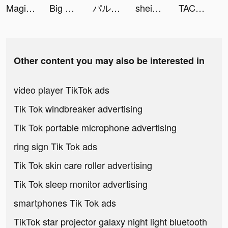
Magic Voice Changer Pro tiktok ads
Big Farm: Mobile Harvest tiktok ads
パルシィ tiktok ads
shein_official tiktok ads
TACO tiktok ads
Other content you may also be interested in
video player TikTok ads
Tik Tok windbreaker advertising
Tik Tok portable microphone advertising
ring sign Tik Tok ads
Tik Tok skin care roller advertising
Tik Tok sleep monitor advertising
smartphones Tik Tok ads
TikTok star projector galaxy night light bluetooth