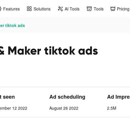
Features
Solutions
AI Tools
Tools
Pricing
er tiktok ads
& Maker tiktok ads
st seen
Ad scheduling
Ad Impre
ember 12 2022
August 26 2022
2.5M