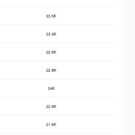
23.5K
23.4K
22.6K
22.8K
24K
22.9K
21.9K