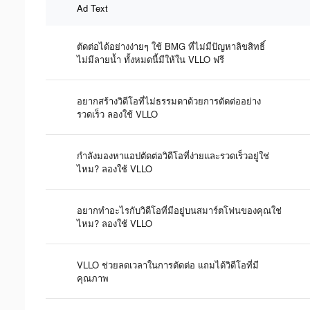
Ad Text
ตัดต่อได้อย่างง่ายๆ ใช้ BMG ที่ไม่มีปัญหาลิขสิทธิ์
ไม่มีลายน้ำ ทั้งหมดนี้มีให้ใน VLLO ฟรี
อยากสร้างวิดีโอที่ไม่ธรรมดาด้วยการตัดต่ออย่าง
รวดเร็ว ลองใช้ VLLO
กำลังมองหาแอปตัดต่อวิดีโอที่ง่ายและรวดเร็วอยู่ใช่
ไหม? ลองใช้ VLLO
อยากทำอะไรกับวิดีโอที่มีอยู่บนสมาร์ตโฟนของคุณใช่
ไหม? ลองใช้ VLLO
VLLO ช่วยลดเวลาในการตัดต่อ แถมได้วิดีโอที่มี
คุณภาพ