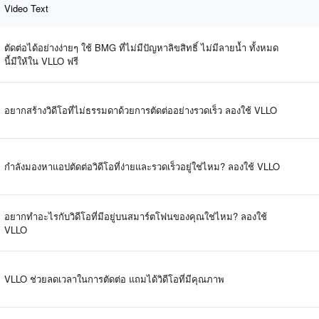
Video Text
ตัดต่อได้อย่างง่ายๆ ใช้ BMG ที่ไม่มีปัญหาลิขสิทธิ์ ไม่มีลายน้ำ ทั้งหมด
นี้มีให้ใน VLLO ฟรี
อยากสร้างวิดีโอที่ไม่ธรรมดาด้วยการตัดต่ออย่างรวดเร็ว ลองใช้ VLLO
กำลังมองหาแอปตัดต่อวิดีโอที่ง่ายและรวดเร็วอยู่ใช่ไหม? ลองใช้ VLLO
อยากทำอะไรกับวิดีโอที่มีอยู่บนสมาร์ตโฟนของคุณใช่ไหม? ลองใช้
VLLO
VLLO ช่วยลดเวลาในการตัดต่อ แถมได้วิดีโอที่มีคุณภาพ