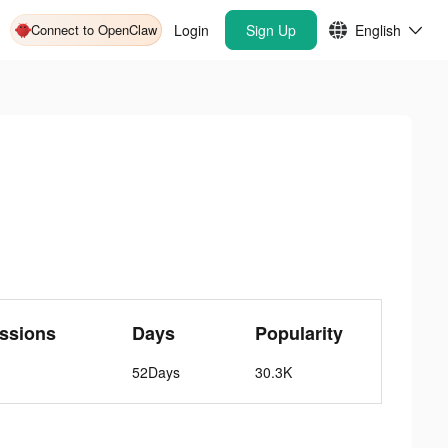
Connect to OpenClaw
Login
Sign Up
English
ssions
Days
Popularity
52Days
30.3K