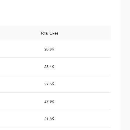
Total Likes
26.8K
28.4K
27.6K
27.9K
21.8K