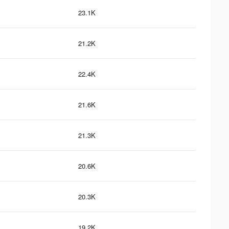
23.1K
21.2K
22.4K
21.6K
21.3K
20.6K
20.3K
19.2K