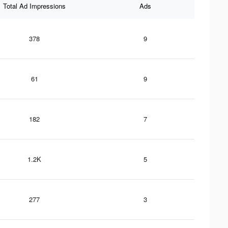
Total Ad Impressions
Ads
378
9
61
9
182
7
1.2K
5
277
3