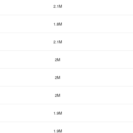
2.1M
1.8M
2.1M
2M
2M
2M
1.9M
1.9M